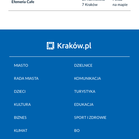
Efemeria Cafe
7 Kraków
na mapie
MIASTO
DZIELNICE
RADA MIASTA
KOMUNIKACJA
DZIECI
TURYSTYKA
KULTURA
EDUKACJA
BIZNES
SPORT I ZDROWIE
KLIMAT
BO