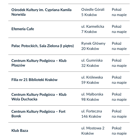
Osiedle Górali
Pokaż
Ośrodek Kultury im. Cypriana Kamila
Norwida
5 Kraków
na mapie
ul. Karmelicka
Pokaż
Efemeria Cafe
7 Kraków
na mapie
Rynek Główny
Pokaż
Pałac Potockich, Sala Zielona (I piętro)
20 Kraków
na mapie
ul. Gumniska
Pokaż
Centrum Kultury Podgórza – Klub
Płaszów
32 Kraków
na mapie
ul. Królewska
Pokaż
Filia nr 21 Biblioteki Kraków
59 Kraków
na mapie
ul. Malborska
Pokaż
Centrum Kultury Podgórza – Klub
Wola Duchacka
98 Kraków
na mapie
ul. Forteczna
Pokaż
Centrum Kultury Podgórza – Fort
Borek
146 Kraków
na mapie
ul. Mostowa 2
Pokaż
Klub Baza
Kraków
na mapie