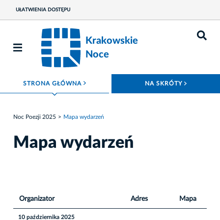
UŁATWIENIA DOSTĘPU
Krakowskie
Noce
ROZWIŃ MENU
ROZWIŃ
STRONA GŁÓWNA
NA SKRÓTY
Noc Poezji 2025
Mapa wydarzeń
Mapa wydarzeń
Organizator
Adres
Mapa
10 października 2025