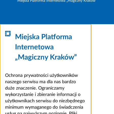
Miejska Platforma Internetowa „Magiczny Kraków”
Miejska Platforma
Internetowa
„Magiczny Kraków”
Ochrona prywatności użytkowników
naszego serwisu ma dla nas bardzo
duże znaczenie. Ograniczamy
wykorzystanie i zbieranie informacji o
użytkownikach serwisu do niezbędnego
minimum wymaganego do świadczenia
usług na najwyższym poziomie. Pliki