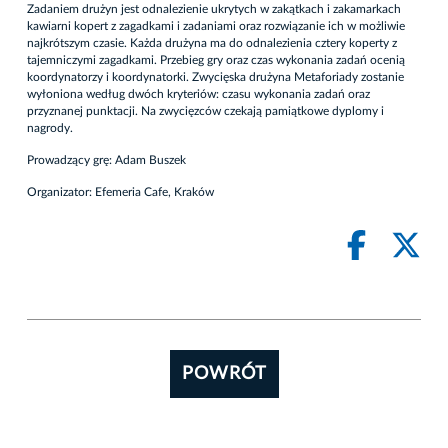
Zadaniem drużyn jest odnalezienie ukrytych w zakątkach i zakamarkach
kawiarni kopert z zagadkami i zadaniami oraz rozwiązanie ich w możliwie
najkrótszym czasie. Każda drużyna ma do odnalezienia cztery koperty z
tajemniczymi zagadkami. Przebieg gry oraz czas wykonania zadań ocenią
koordynatorzy i koordynatorki. Zwycięska drużyna Metaforiady zostanie
wyłoniona według dwóch kryteriów: czasu wykonania zadań oraz
przyznanej punktacji. Na zwycięzców czekają pamiątkowe dyplomy i
nagrody.
Prowadzący grę: Adam Buszek
Organizator: Efemeria Cafe, Kraków
POWRÓT