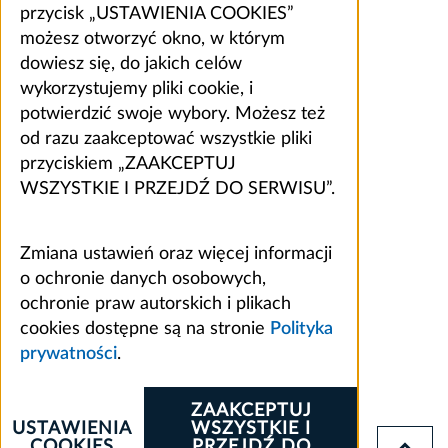
przycisk „USTAWIENIA COOKIES”
możesz otworzyć okno, w którym
dowiesz się, do jakich celów
wykorzystujemy pliki cookie, i
potwierdzić swoje wybory. Możesz też
od razu zaakceptować wszystkie pliki
przyciskiem „ZAAKCEPTUJ
WSZYSTKIE I PRZEJDŹ DO SERWISU”.
Zmiana ustawień oraz więcej informacji
o ochronie danych osobowych,
ochronie praw autorskich i plikach
cookies dostępne są na stronie
Polityka
prywatności
.
ZAAKCEPTUJ
USTAWIENIA
WSZYSTKIE I
COOKIES
PRZEJDŹ DO