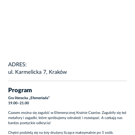
ADRES:
ul. Karmelicka 7, Kraków
Program
Gra literacka „Efemeriada”
19.00–21.00
Czasem można się zagubić w Efemerycznej Krainie Czarów. Zagubiły się też
metafory i zagadki, które spróbujemy odnaleźć i rozwiązać. A czekają nas
bardzo poetyckie odkrycia!
Chętni podzielą się na trzy drużyny liczące maksymalnie po 5 osób.