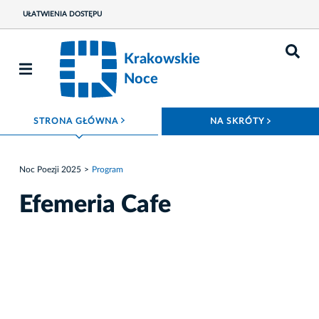
UŁATWIENIA DOSTĘPU
Krakowskie
Noce
ROZWIŃ MENU
ROZWIŃ
STRONA GŁÓWNA
NA SKRÓTY
Noc Poezji 2025
Program
Efemeria Cafe