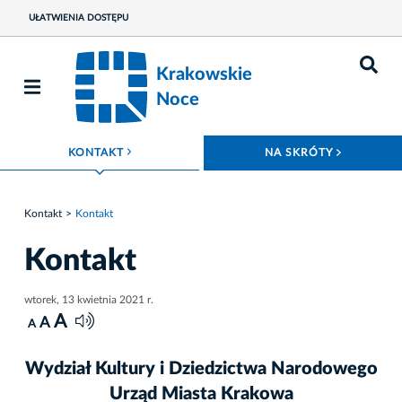
UŁATWIENIA DOSTĘPU
Krakowskie
Noce
ROZWIŃ MENU
ROZWIŃ
KONTAKT
NA SKRÓTY
Kontakt
Kontakt
Kontakt
wtorek, 13 kwietnia 2021 r.
A
A
A
Wydział Kultury i Dziedzictwa Narodowego
Urząd Miasta Krakowa