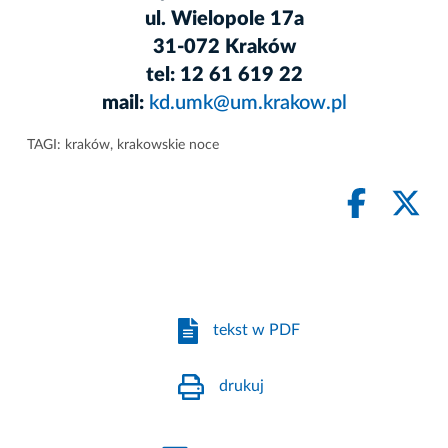
ul. Wielopole 17a
31-072 Kraków
tel: 12 61 619 22
mail:
kd.umk@um.krakow.pl
TAGI:
kraków
,
krakowskie noce
tekst w PDF
drukuj