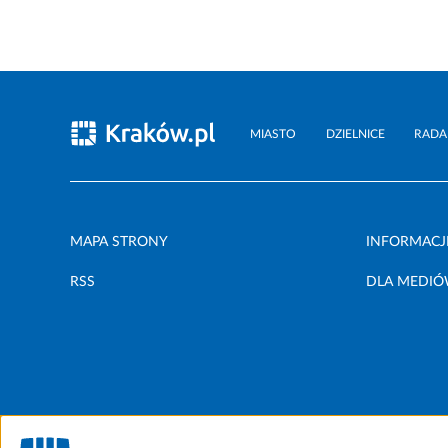
MIASTO
DZIELNICE
RADA
MAPA STRONY
INFORMACJ
RSS
DLA MEDI