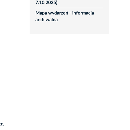
7.10.2025)
Mapa wydarzeń - informacja
archiwalna
z.