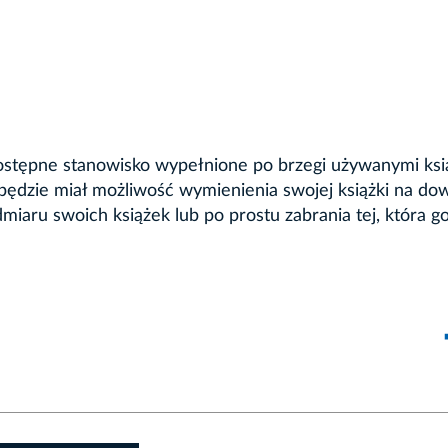
stępne stanowisko wypełnione po brzegi używanymi ksi
 będzie miał możliwość wymienienia swojej książki na do
miaru swoich książek lub po prostu zabrania tej, która g