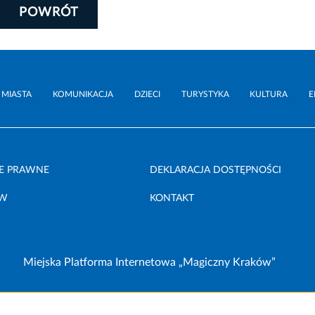
POWRÓT
 MIASTA
KOMUNIKACJA
DZIECI
TURYSTYKA
KULTURA
E
E PRAWNE
DEKLARACJA DOSTĘPNOŚCI
ÓW
KONTAKT
Miejska Platforma Internetowa „Magiczny Kraków”