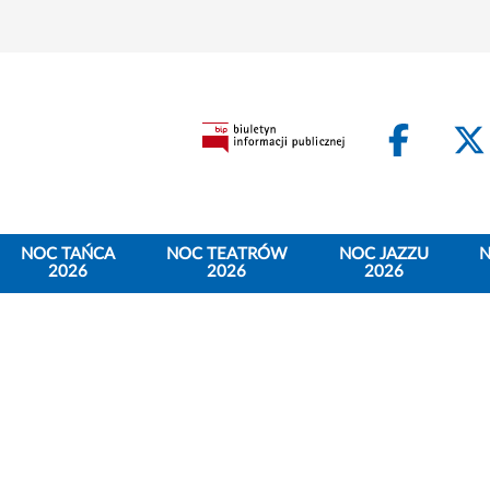
Face
NOC TAŃCA
NOC TEATRÓW
NOC JAZZU
N
2026
2026
2026