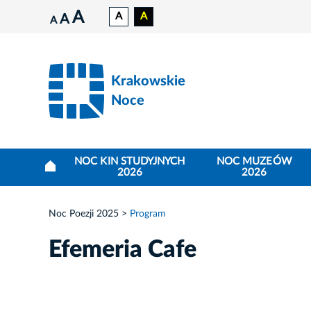
A
A
A
A
A
Krakowskie
Noce
NOC KIN STUDYJNYCH
NOC MUZEÓW
2026
2026
Noc Poezji 2025
Program
Efemeria Cafe