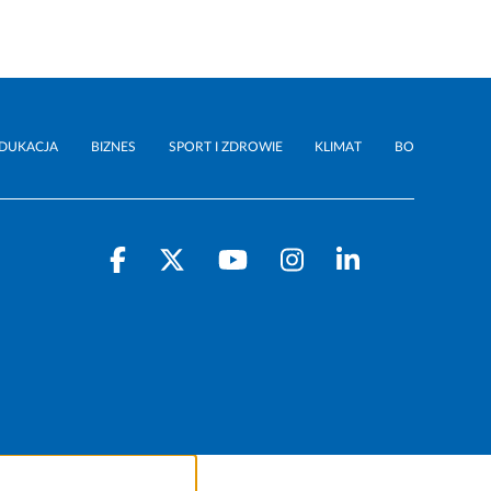
DUKACJA
BIZNES
SPORT I ZDROWIE
KLIMAT
BO