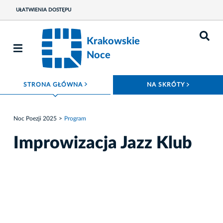
UŁATWIENIA DOSTĘPU
Krakowskie
Noce
ROZWIŃ MENU
ROZWIŃ
STRONA GŁÓWNA
NA SKRÓTY
Noc Poezji 2025
Program
Improwizacja Jazz Klub