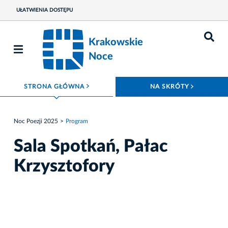
UŁATWIENIA DOSTĘPU
Krakowskie
Noce
ROZWIŃ MENU
ROZWIŃ
STRONA GŁÓWNA
NA SKRÓTY
Noc Poezji 2025
Program
Sala Spotkań, Pałac
Krzysztofory