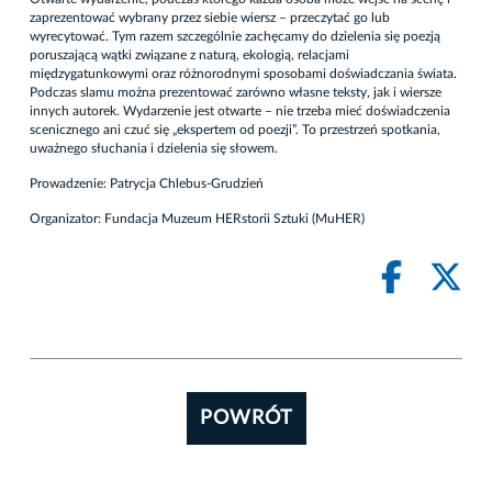
zaprezentować wybrany przez siebie wiersz – przeczytać go lub
wyrecytować. Tym razem szczególnie zachęcamy do dzielenia się poezją
poruszającą wątki związane z naturą, ekologią, relacjami
międzygatunkowymi oraz różnorodnymi sposobami doświadczania świata.
Podczas slamu można prezentować zarówno własne teksty, jak i wiersze
innych autorek. Wydarzenie jest otwarte – nie trzeba mieć doświadczenia
scenicznego ani czuć się „ekspertem od poezji”. To przestrzeń spotkania,
uważnego słuchania i dzielenia się słowem.
Prowadzenie: Patrycja Chlebus-Grudzień
Organizator: Fundacja Muzeum HERstorii Sztuki (MuHER)
POWRÓT