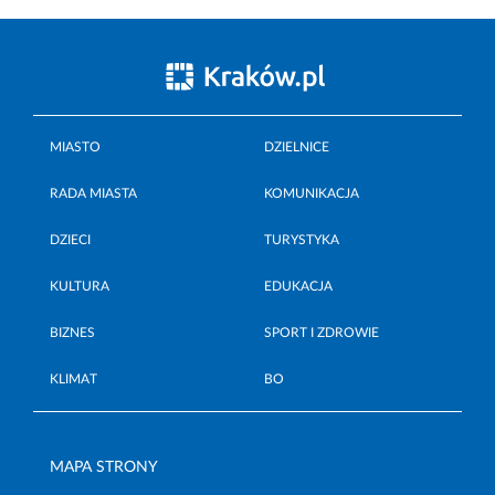
MIASTO
DZIELNICE
RADA MIASTA
KOMUNIKACJA
DZIECI
TURYSTYKA
KULTURA
EDUKACJA
BIZNES
SPORT I ZDROWIE
KLIMAT
BO
MAPA STRONY