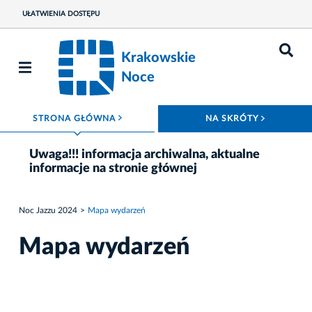
UŁATWIENIA DOSTĘPU
Krakowskie
Noce
ROZWIŃ MENU
ROZWIŃ
STRONA GŁÓWNA
NA SKRÓTY
Uwaga!!! informacja archiwalna, aktualne
informacje na stronie głównej
Noc Jazzu 2024
Mapa wydarzeń
Mapa wydarzeń