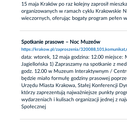
15 maja Kraków po raz kolejny zaprosił mieszk
organizowanych w ramach cyklu Krakowskie Noce
wieczornych, oferując bogaty program pełen wy
Spotkanie prasowe – Noc Muzeów
https://krakow.pl/zaproszenia/320088,101,komunikat
data: wtorek, 12 maja godzina: 12.00 miejsce
Jagiellońska 1) Zapraszamy na spotkanie z me
godz. 12.00 w Muzeum Interaktywnym / Centrum
będzie miało formułę godziny prasowej poprze
Urzędu Miasta Krakowa, Stałej Konferencji Dy
którzy zaprezentują najważniejsze punkty pr
wydarzeniach i kulisach organizacji jednej z 
Społecznej