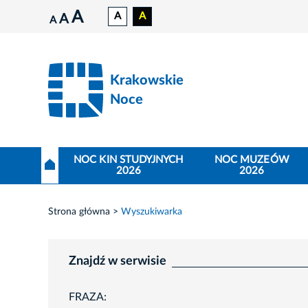
A
A
A
A
A
Krakowskie
Noce
NOC KIN STUDYJNYCH
NOC MUZEÓW
2026
2026
Strona główna
Wyszukiwarka
Znajdź w serwisie
FRAZA: