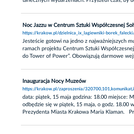
tanecznych wydarzeniach. Przyszedł czas, by uc
Noc Jazzu w Centrum Sztuki Współczesnej Sol
https://krakow.pl/dzielnica_ix_lagiewniki-borek_fale
Jesteście gotowi na jedno z najważniejszych mu
ramach projektu Centrum Sztuki Współczesnej
do Tower of Power”. Obowiązują darmowe wejś
Inauguracja Nocy Muzeów
https://krakow.pl/zaproszenia/320700,101,komunikat
data: piątek, 15 maja godzina: 18.00 miejsce:
odbędzie się w piątek, 15 maja, o godz. 18.00
Prezydenta Miasta Krakowa Maria Klaman. Pr