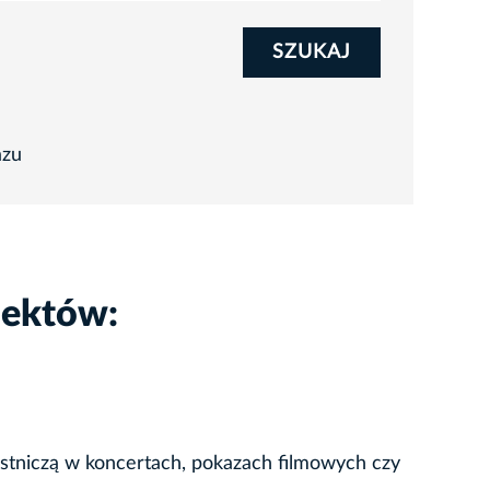
SZUKAJ
azu
iektów:
stniczą w koncertach, pokazach filmowych czy