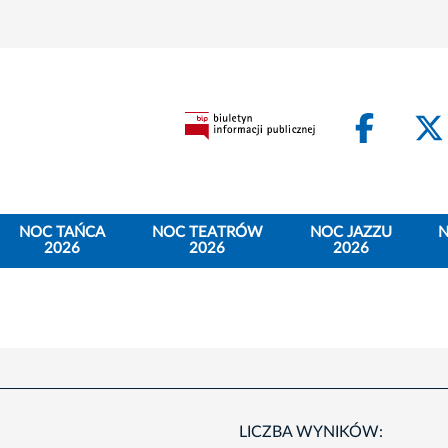
Face
NOC TAŃCA
NOC TEATRÓW
NOC JAZZU
N
2026
2026
2026
LICZBA WYNIKÓW: