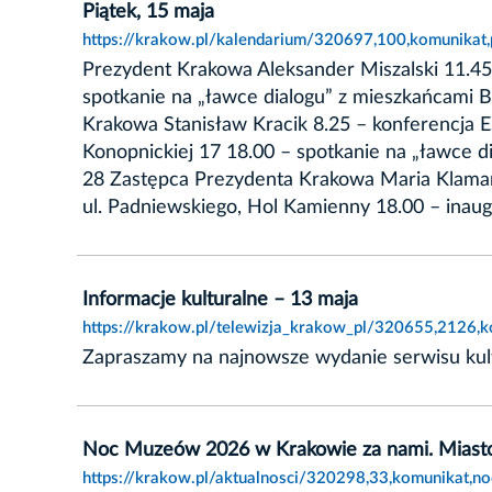
Piątek, 15 maja
https://krakow.pl/kalendarium/320697,100,komunikat,
Prezydent Krakowa Aleksander Miszalski 11.45
spotkanie na „ławce dialogu” z mieszkańcami B
Krakowa Stanisław Kracik 8.25 – konferencja 
Konopnickiej 17 18.00 – spotkanie na „ławce d
28 Zastępca Prezydenta Krakowa Maria Klaman
ul. Padniewskiego, Hol Kamienny 18.00 – inau
Informacje kulturalne – 13 maja
https://krakow.pl/telewizja_krakow_pl/320655,2126,k
Zapraszamy na najnowsze wydanie serwisu kultu
Noc Muzeów 2026 w Krakowie za nami. Miasto 
https://krakow.pl/aktualnosci/320298,33,komunikat,