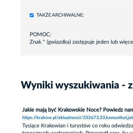
TAKŻE ARCHIWALNE:
POMOC:
Znak * (gwiazdka) zastępuje jeden lub więc
Wyniki wyszukiwania - z
Jakie mają być Krakowskie Noce? Powiedz na
https://krakow.pl/aktualnosci/332673,33,komunikat,
Tysiące Krakowian i turystów co roku odwiedz