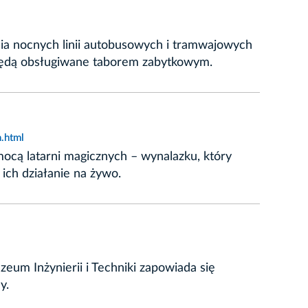
a nocnych linii autobusowych i tramwajowych
re będą obsługiwane taborem zabytkowym.
.html
ą latarni magicznych – wynalazku, który
ich działanie na żywo.
um Inżynierii i Techniki zapowiada się
y.