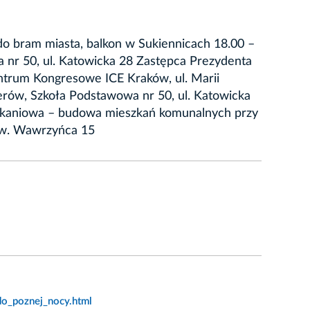
do bram miasta, balkon w Sukiennicach 18.00 –
 nr 50, ul. Katowicka 28 Zastępca Prezydenta
entrum Kongresowe ICE Kraków, ul. Marii
nerów, Szkoła Podstawowa nr 50, ul. Katowicka
szkaniowa – budowa mieszkań komunalnych przy
 Św. Wawrzyńca 15
o_poznej_nocy.html