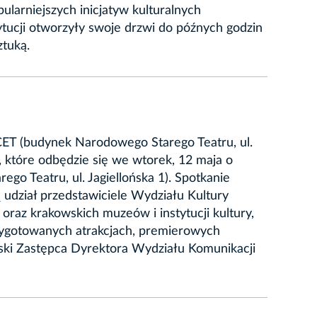
larniejszych inicjatyw kulturalnych
ytucji otworzyły swoje drzwi do późnych godzin
ztuką.
CET (budynek Narodowego Starego Teatru, ul.
 które odbędzie się we wtorek, 12 maja o
 Teatru, ul. Jagiellońska 1). Spotkanie
udział przedstawiciele Wydziału Kultury
az krakowskich muzeów i instytucji kultury,
zygotowanych atrakcjach, premierowych
owski Zastępca Dyrektora Wydziału Komunikacji