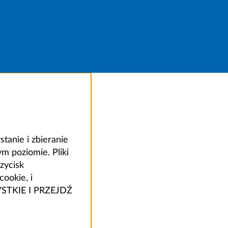
anie i zbieranie
 poziomie. Pliki
zycisk
ookie, i
ZYSTKIE I PRZEJDŹ