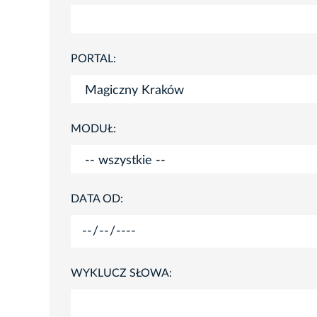
PORTAL:
MODUŁ:
DATA OD:
WYKLUCZ SŁOWA: