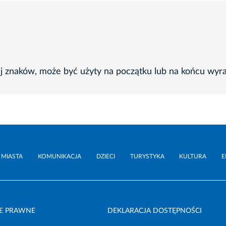
ej znaków, może być użyty na początku lub na końcu wyr
 MIASTA
KOMUNIKACJA
DZIECI
TURYSTYKA
KULTURA
E
E PRAWNE
DEKLARACJA DOSTĘPNOŚCI