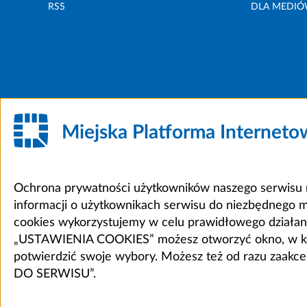
RSS
DLA MEDI
Miejska Platforma Internet
Ochrona prywatności użytkowników naszego serwisu m
informacji o użytkownikach serwisu do niezbędnego 
cookies wykorzystujemy w celu prawidłowego działania 
„USTAWIENIA COOKIES” możesz otworzyć okno, w który
potwierdzić swoje wybory. Możesz też od razu zaak
DO SERWISU”.