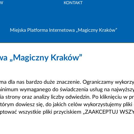
ÓW
KONTAKT
Miejska Platforma Internetowa „Magiczny Kraków”
owa „Magiczny Kraków”
a dla nas bardzo duże znaczenie. Ograniczamy wykorzyst
minimum wymaganego do świadczenia usług na najwyższym
strony oraz analizy liczby odwiedzin. Po kliknięciu w pr
m dowiesz się, do jakich celów wykorzystujemy pliki c
ceptować wszystkie pliki przyciskiem „ZAAKCEPTUJ WS