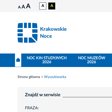
A
A
A
A
A
Krakowskie
Noce
NOC KIN STUDYJNYCH
NOC MUZEÓW
2026
2026
Strona główna
Wyszukiwarka
Znajdź w serwisie
FRAZA: