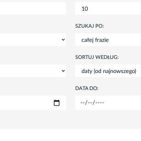
SZUKAJ PO:
SORTUJ WEDŁUG:
DATA DO: