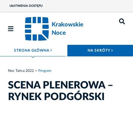
UŁATWIENIA DOSTĘPU
Krakowskie
Noce
ROZWIŃ MENU
ROZWIŃ
STRONA GŁÓWNA
NA SKRÓTY
Noc Tańca 2022
Program
SCENA PLENEROWA –
RYNEK PODGÓRSKI