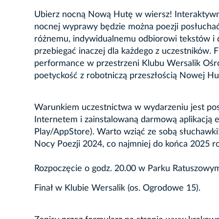
Ubierz nocną Nową Hutę w wiersz! Interaktywny
nocnej wyprawy będzie można poezji posłuchać 
różnemu, indywidualnemu odbiorowi tekstów i 
przebiegać inaczej dla każdego z uczestników. 
performance w przestrzeni Klubu Wersalik Oś
poetyckość z robotniczą przeszłością Nowej Hut
Warunkiem uczestnictwa w wydarzeniu jest posi
Internetem i zainstalowaną darmową aplikacją 
Play/AppStore). Warto wziąć ze sobą słuchawki
Nocy Poezji 2024, co najmniej do końca 2025 r
Rozpoczęcie o godz. 20.00 w Parku Ratuszowym pr
Finał w Klubie Wersalik (os. Ogrodowe 15).