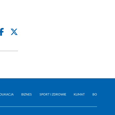
DUKACJA
BIZNES
SPORT I ZDROWIE
KLIMAT
BO