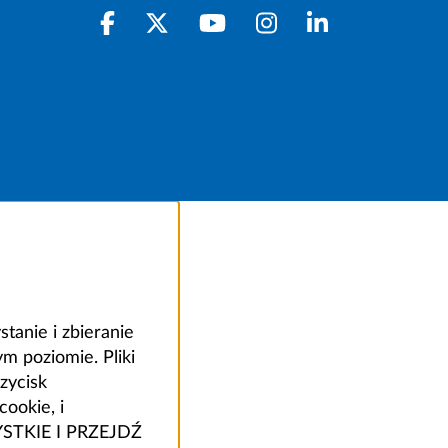
anie i zbieranie
 poziomie. Pliki
zycisk
ookie, i
ZYSTKIE I PRZEJDŹ