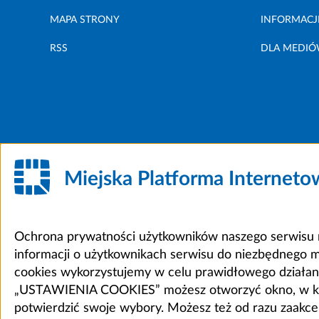
MAPA STRONY
INFORMACJ
RSS
DLA MEDI
Miejska Platforma Internet
Ochrona prywatności użytkowników naszego serwisu m
informacji o użytkownikach serwisu do niezbędnego 
cookies wykorzystujemy w celu prawidłowego działania 
„USTAWIENIA COOKIES” możesz otworzyć okno, w który
potwierdzić swoje wybory. Możesz też od razu zaak