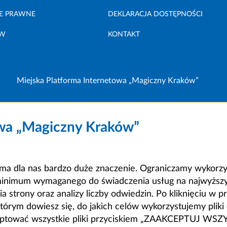
E PRAWNE
DEKLARACJA DOSTĘPNOŚCI
ÓW
KONTAKT
Miejska Platforma Internetowa „Magiczny Kraków”
owa „Magiczny Kraków”
a dla nas bardzo duże znaczenie. Ograniczamy wykorzyst
minimum wymaganego do świadczenia usług na najwyższym
strony oraz analizy liczby odwiedzin. Po kliknięciu w pr
m dowiesz się, do jakich celów wykorzystujemy pliki c
ceptować wszystkie pliki przyciskiem „ZAAKCEPTUJ WS