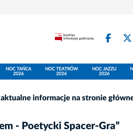
Face
NOC TAŃCA
NOC TEATRÓW
NOC JAZZU
N
2026
2026
2026
 aktualne informacje na stronie główn
em - Poetycki Spacer-Gra”