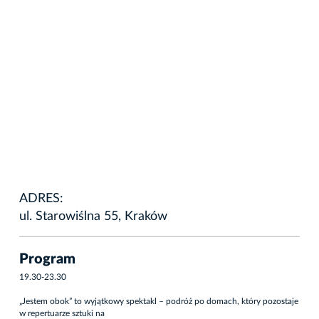
ADRES:
ul. Starowiślna 55, Kraków
Program
19.30-23.30
„Jestem obok” to wyjątkowy spektakl – podróż po domach, który pozostaje
w repertuarze sztuki na