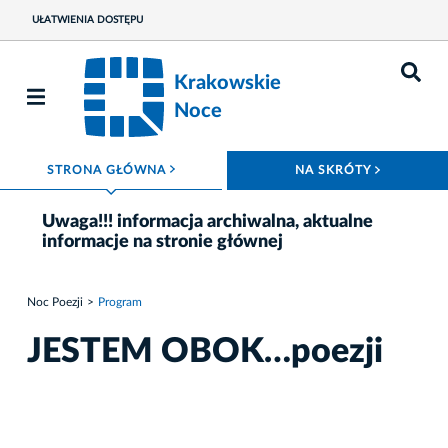
UŁATWIENIA DOSTĘPU
Krakowskie
Noce
ROZWIŃ MENU
ROZWIŃ
STRONA GŁÓWNA
NA SKRÓTY
Uwaga!!! informacja archiwalna, aktualne
informacje na stronie głównej
Noc Poezji
Program
JESTEM OBOK…poezji