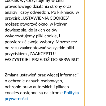
cookies wykorzystujemy w celu
prawidłowego działania strony oraz
analizy liczby odwiedzin. Po kliknięciu w
przycisk „USTAWIENIA COOKIES”
możesz otworzyć okno, w którym
dowiesz się, do jakich celów
wykorzystujemy pliki cookie, i
potwierdzić swoje wybory. Możesz też
od razu zaakceptować wszystkie pliki
przyciskiem „ZAAKCEPTUJ
WSZYSTKIE I PRZEJDŹ DO SERWISU”.
Zmiana ustawień oraz więcej informacji
o ochronie danych osobowych,
ochronie praw autorskich i plikach
cookies dostępne są na stronie
Polityka
prywatności
.