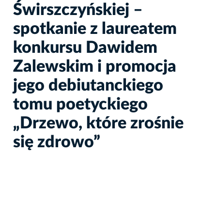
Świrszczyńskiej –
spotkanie z laureatem
konkursu Dawidem
Zalewskim i promocja
jego debiutanckiego
tomu poetyckiego
„Drzewo, które zrośnie
się zdrowo”