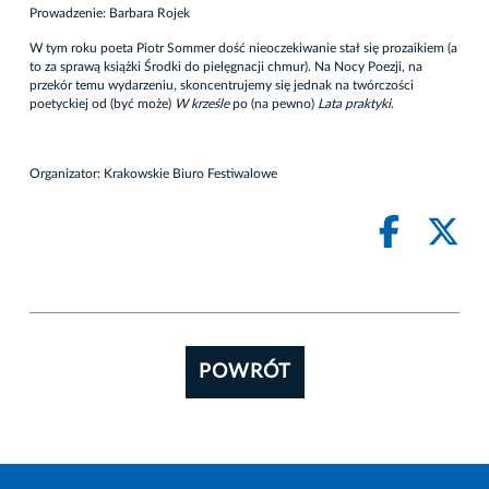
Prowadzenie: Barbara Rojek
W tym roku poeta Piotr Sommer dość nieoczekiwanie stał się prozaikiem (a
to za sprawą książki Środki do pielęgnacji chmur). Na Nocy Poezji, na
przekór temu wydarzeniu, skoncentrujemy się jednak na twórczości
poetyckiej od (być może)
W krześle
po (na pewno)
Lata praktyki
.
Organizator: Krakowskie Biuro Festiwalowe
POWRÓT