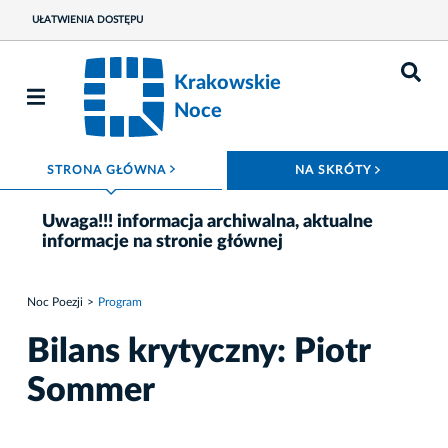
UŁATWIENIA DOSTĘPU
Krakowskie
Noce
ROZWIŃ MENU
ROZWIŃ
STRONA GŁÓWNA
NA SKRÓTY
Uwaga!!! informacja archiwalna, aktualne
informacje na stronie głównej
Noc Poezji
Program
Bilans krytyczny: Piotr
Sommer