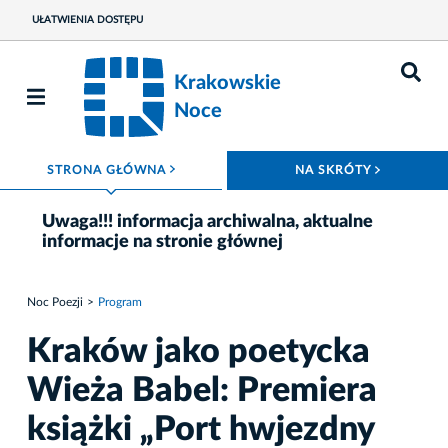
UŁATWIENIA DOSTĘPU
Krakowskie
Noce
ROZWIŃ MENU
ROZWIŃ
STRONA GŁÓWNA
NA SKRÓTY
Uwaga!!! informacja archiwalna, aktualne
informacje na stronie głównej
Noc Poezji
Program
Kraków jako poetycka
Wieża Babel: Premiera
książki „Port hwjezdny