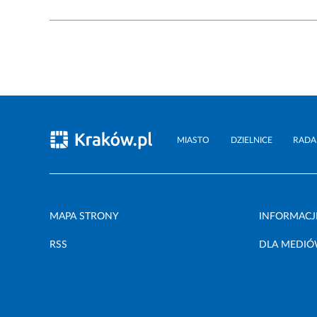
MIASTO
DZIELNICE
RADA
MAPA STRONY
INFORMACJ
RSS
DLA MEDI