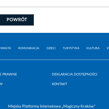
POWRÓT
 MIASTA
KOMUNIKACJA
DZIECI
TURYSTYKA
KULTURA
E
E PRAWNE
DEKLARACJA DOSTĘPNOŚCI
ÓW
KONTAKT
Miejska Platforma Internetowa „Magiczny Kraków”