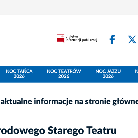
Face
NOC TAŃCA
NOC TEATRÓW
NOC JAZZU
N
2026
2026
2026
 aktualne informacje na stronie główn
rodowego Starego Teatru