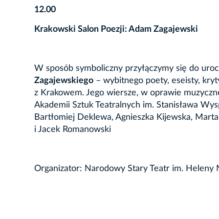
12.00
Krakowski Salon Poezji: Adam Zagajewski
W sposób symboliczny przyłączymy się do uro
Zagajewskiego
– wybitnego poety, eseisty, kryt
z Krakowem. Jego wiersze, w oprawie muzyczne
Akademii Sztuk Teatralnych im. Stanisława Wys
Bartłomiej Deklewa, Agnieszka Kijewska, Marta
i Jacek Romanowski
Organizator: Narodowy Stary Teatr im. Heleny