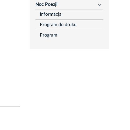
Noc Poezji
rozwiń
Informacja
Program do druku
Program