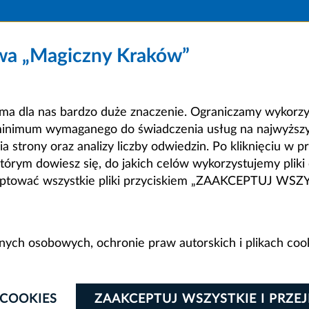
owa „Magiczny Kraków”
a dla nas bardzo duże znaczenie. Ograniczamy wykorzyst
minimum wymaganego do świadczenia usług na najwyższym
strony oraz analizy liczby odwiedzin. Po kliknięciu w pr
m dowiesz się, do jakich celów wykorzystujemy pliki c
ceptować wszystkie pliki przyciskiem „ZAAKCEPTUJ WS
anych osobowych, ochronie praw autorskich i plikach coo
 COOKIES
ZAAKCEPTUJ WSZYSTKIE I PRZE