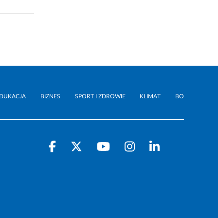
DUKACJA
BIZNES
SPORT I ZDROWIE
KLIMAT
BO