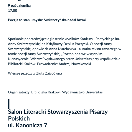
9 października
17.00
Poezja to stan umysłu: Świrszczyńska nadal brzmi
Spotkanie poprzedzające ogłoszenie wyników Konkursu Poetyckiego im.
Anny Świrszczyńskiej na Książkowy Debiut Poetycki. O poezji Anny
Świrszczyńskiej opowie dr Anna Marchewka - autorka tekstu zawartego w
tomie poezji Anny Świrszczyńskiej „Roztopiona we wszystkim.
Nienasycenie. Wiersze” wydawanego przez Universitas przy współudziale
Biblioteki Kraków. Prowadzenie: Andrzej Nowakowski
Wiersze przeczyta Ziuta Zającówna
Organizatorzy: Biblioteka Kraków i Wydawnictwo Universitas
Salon Literacki Stowarzyszenia Pisarzy
Polskich
ul. Kanonicza 7