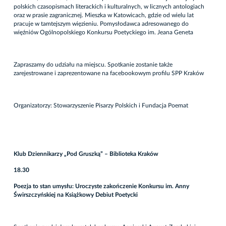
polskich czasopismach literackich i kulturalnych, w licznych antologiach
oraz w prasie zagranicznej. Mieszka w Katowicach, gdzie od wielu lat
pracuje w tamtejszym więzieniu. Pomysłodawca adresowanego do
więźniów Ogólnopolskiego Konkursu Poetyckiego im. Jeana Geneta
Zapraszamy do udziału na miejscu. Spotkanie zostanie także
zarejestrowane i zaprezentowane na facebookowym profilu SPP Kraków
Organizatorzy: Stowarzyszenie Pisarzy Polskich i Fundacja Poemat
Klub Dziennikarzy „Pod Gruszką” – Biblioteka Kraków
18.30
Poezja to stan umysłu: Uroczyste zakończenie Konkursu im. Anny
Świrszczyńskiej na Książkowy Debiut Poetycki