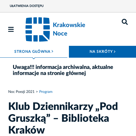
UŁATWIENIA DOSTĘPU
Krakowskie
Noce
ROZWIŃ MENU
ROZWIŃ
STRONA GŁÓWNA
NA SKRÓTY
Uwaga!!! informacja archiwalna, aktualne
informacje na stronie głównej
Noc Poezji 2021
Program
Klub Dziennikarzy „Pod
Gruszką” – Biblioteka
Kraków