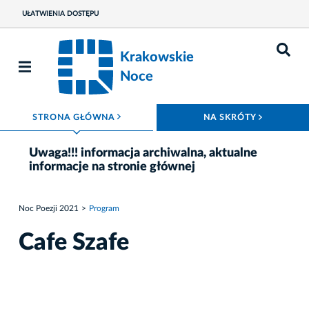
UŁATWIENIA DOSTĘPU
Krakowskie
Noce
ROZWIŃ MENU
ROZWIŃ
STRONA GŁÓWNA
NA SKRÓTY
Uwaga!!! informacja archiwalna, aktualne
informacje na stronie głównej
Noc Poezji 2021
Program
Cafe Szafe