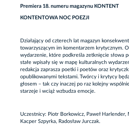
Premiera 18. numeru magazynu KONTENT
KONTENTOWA NOC POEZJI
Działający od czterech lat magazyn konsekwentni
towarzyszącym im komentarzem krytycznym. O
wydarzenie, które podkreśla zetknięcie słowa p
stałe wpisały się w mapę kulturalnych wydarze
redakcja zaprasza poetki i poetów oraz krytyczki
opublikowanymi tekstami. Twórcy i krytycy będ
głosem – tak czy inaczej po raz kolejny wspólni
starzeje i wciąż wzbudza emocje.
Uczestnicy: Piotr Borkowicz, Paweł Harlender, 
Kacper Szpyrka, Radosław Jurczak.