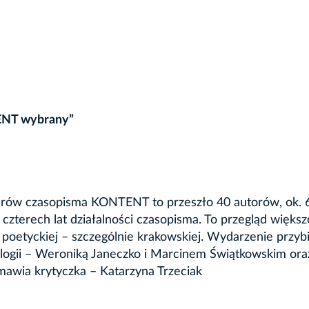
ENT wybrany”
umerów czasopisma KONTENT to przeszło 40 autorów, ok. 
czterech lat działalności czasopisma. To przegląd większ
e poetyckiej – szczególnie krakowskiej. Wydarzenie przyb
ologii – Weroniką Janeczko i Marcinem Świątkowskim ora
awia krytyczka – Katarzyna Trzeciak