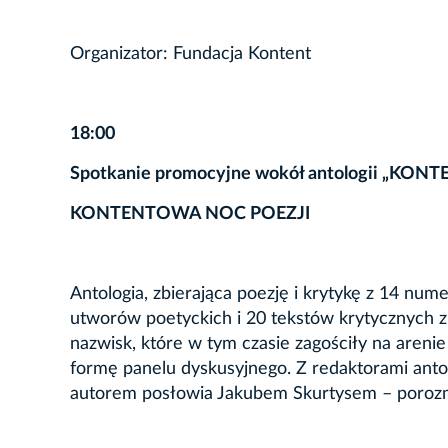
Organizator: Fundacja Kontent
18:00
Spotkanie promocyjne wokół antologii „KONT
KONTENTOWA NOC POEZJI
Antologia, zbierająca poezję i krytykę z 14 n
utworów poetyckich i 20 tekstów krytycznych z 
nazwisk, które w tym czasie zagościły na areni
formę panelu dyskusyjnego. Z redaktorami ant
autorem posłowia Jakubem Skurtysem – porozm