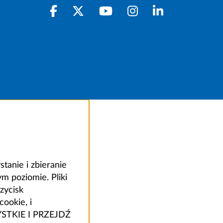
anie i zbieranie
 poziomie. Pliki
zycisk
ookie, i
ZYSTKIE I PRZEJDŹ