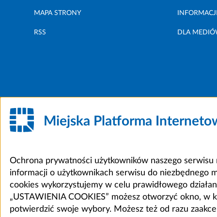
MAPA STRONY
INFORMACJ
RSS
DLA MEDI
Miejska Platforma Internet
Ochrona prywatności użytkowników naszego serwisu m
informacji o użytkownikach serwisu do niezbędnego 
cookies wykorzystujemy w celu prawidłowego działania 
„USTAWIENIA COOKIES” możesz otworzyć okno, w który
potwierdzić swoje wybory. Możesz też od razu zaak