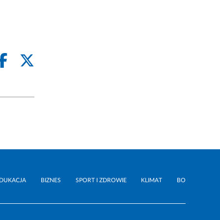
DUKACJA
BIZNES
SPORT I ZDROWIE
KLIMAT
BO