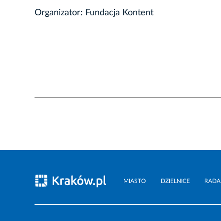
Organizator: Fundacja Kontent
MIASTO
DZIELNICE
RADA