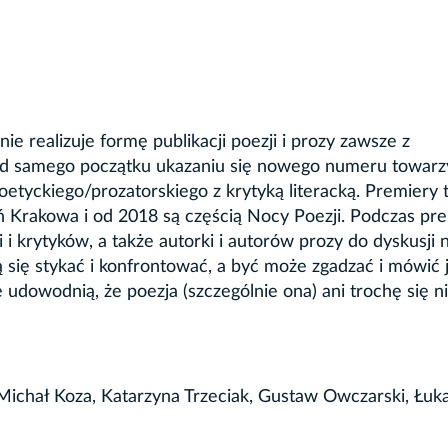
e realizuje formę publikacji poezji i prozy zawsze z
d samego początku ukazaniu się nowego numeru towarz
oetyckiego/prozatorskiego z krytyką literacką. Premiery 
ń Krakowa i od 2018 są częścią Nocy Poezji. Podczas pr
 i krytyków, a także autorki i autorów prozy do dyskusji 
ą się stykać i konfrontować, a być może zgadzać i mówić
e udowodnią, że poezja (szczególnie ona) ani trochę się n
Michał Koza, Katarzyna Trzeciak, Gustaw Owczarski, Łuka