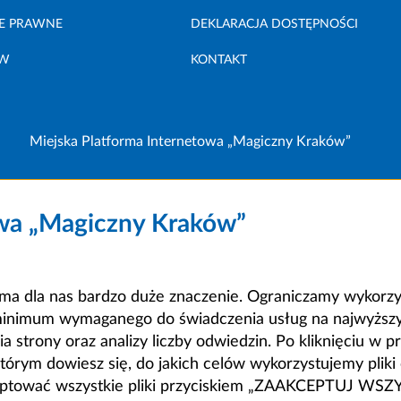
E PRAWNE
DEKLARACJA DOSTĘPNOŚCI
ÓW
KONTAKT
Miejska Platforma Internetowa „Magiczny Kraków”
owa „Magiczny Kraków”
a dla nas bardzo duże znaczenie. Ograniczamy wykorzyst
minimum wymaganego do świadczenia usług na najwyższym
strony oraz analizy liczby odwiedzin. Po kliknięciu w pr
m dowiesz się, do jakich celów wykorzystujemy pliki c
ceptować wszystkie pliki przyciskiem „ZAAKCEPTUJ WS