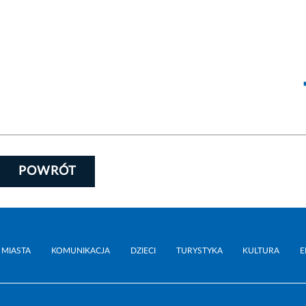
POWRÓT
 MIASTA
KOMUNIKACJA
DZIECI
TURYSTYKA
KULTURA
E