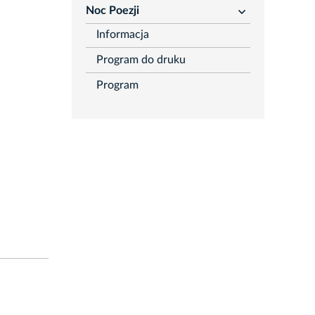
Noc Poezji
rozwiń
Informacja
Program do druku
Program