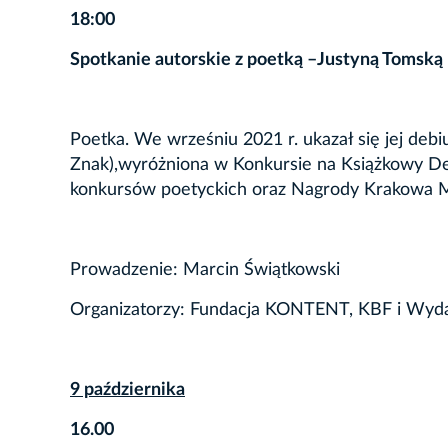
18:00
Spotkanie autorskie z poetką –Justyną Tomską
Poetka. We wrześniu 2021 r. ukazał się jej deb
Znak),wyróżniona w Konkursie na Książkowy Debi
konkursów poetyckich oraz Nagrody Krakowa 
Prowadzenie: Marcin Świątkowski
Organizatorzy: Fundacja KONTENT, KBF i Wy
9 października
16.00