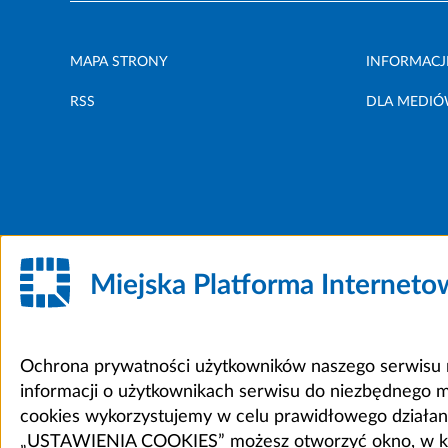
MAPA STRONY
INFORMACJ
RSS
DLA MEDI
Miejska Platforma Internet
Ochrona prywatności użytkowników naszego serwisu m
informacji o użytkownikach serwisu do niezbędnego 
cookies wykorzystujemy w celu prawidłowego działania 
„USTAWIENIA COOKIES” możesz otworzyć okno, w który