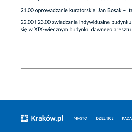
21.00 oprowadzanie kuratorskie, Jan Bosak – t
22.00 i 23.00 zwiedzanie indywidualne budynk
się w XIX-wiecznym budynku dawnego aresztu a
MIASTO
DZIELNICE
RADA