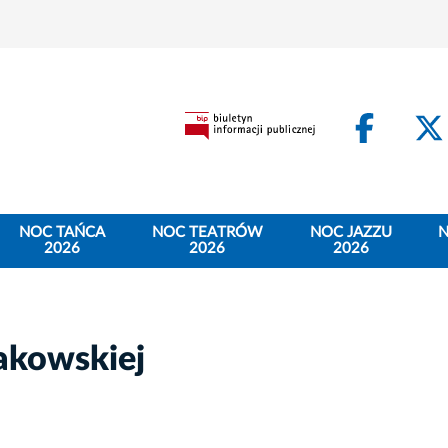
Face
NOC TAŃCA
NOC TEATRÓW
NOC JAZZU
N
2026
2026
2026
akowskiej