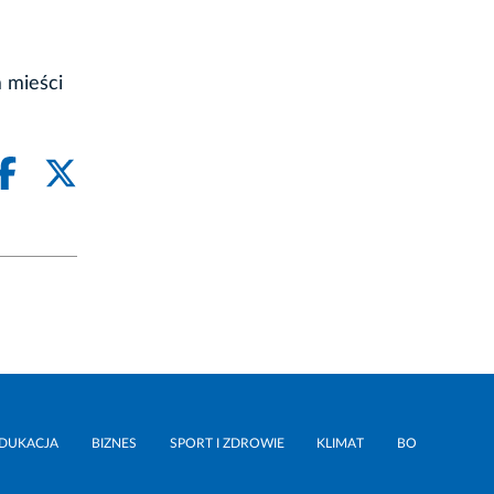
 mieści
DUKACJA
BIZNES
SPORT I ZDROWIE
KLIMAT
BO