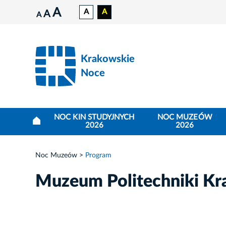
A
A
A
A
A
Krakowskie
Noce
NOC KIN STUDYJNYCH
NOC MUZEÓW
2026
2026
Noc Muzeów
Program
Muzeum Politechniki Kr