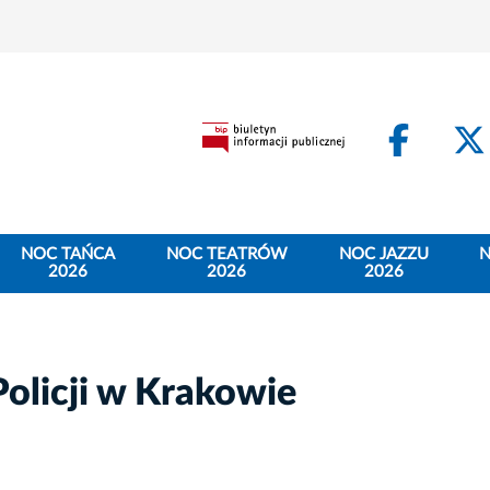
Face
NOC TAŃCA
NOC TEATRÓW
NOC JAZZU
N
2026
2026
2026
licji w Krakowie