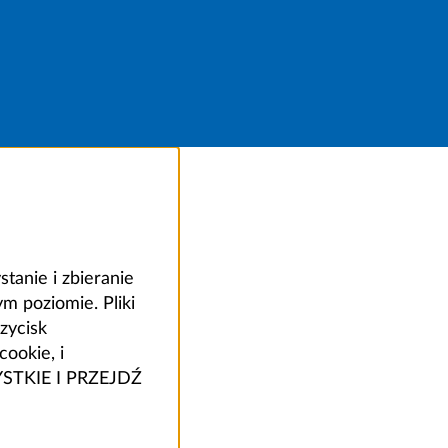
anie i zbieranie
 poziomie. Pliki
zycisk
ookie, i
ZYSTKIE I PRZEJDŹ