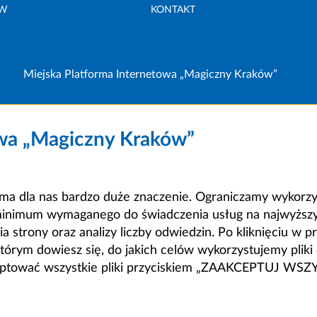
ÓW
KONTAKT
Miejska Platforma Internetowa „Magiczny Kraków”
owa „Magiczny Kraków”
a dla nas bardzo duże znaczenie. Ograniczamy wykorzyst
minimum wymaganego do świadczenia usług na najwyższym
strony oraz analizy liczby odwiedzin. Po kliknięciu w pr
m dowiesz się, do jakich celów wykorzystujemy pliki c
ceptować wszystkie pliki przyciskiem „ZAAKCEPTUJ WS