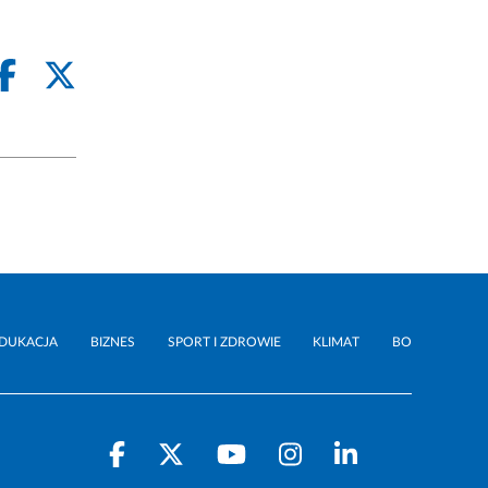
DUKACJA
BIZNES
SPORT I ZDROWIE
KLIMAT
BO