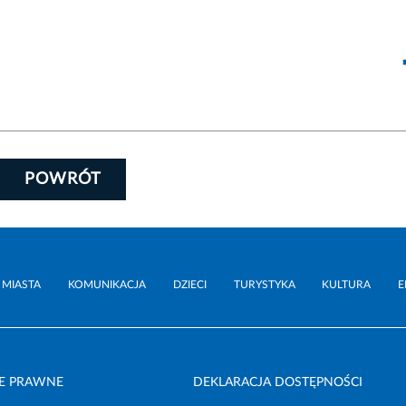
POWRÓT
 MIASTA
KOMUNIKACJA
DZIECI
TURYSTYKA
KULTURA
E
E PRAWNE
DEKLARACJA DOSTĘPNOŚCI