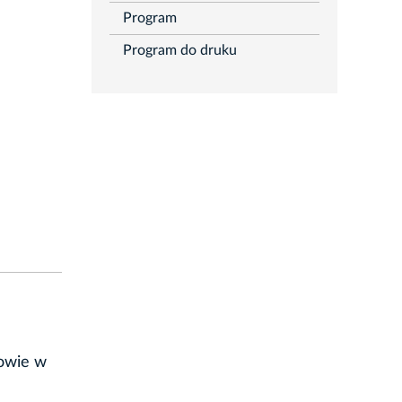
Program
Program do druku
owie w