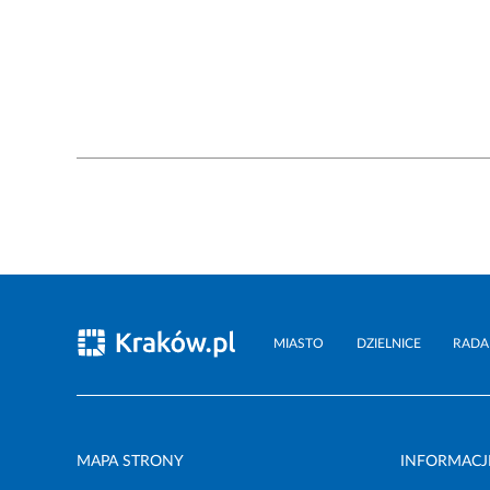
MIASTO
DZIELNICE
RADA
MAPA STRONY
INFORMACJ