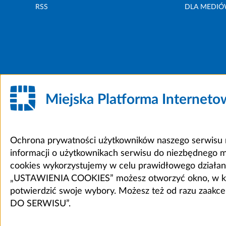
RSS
DLA MEDI
Miejska Platforma Internet
Ochrona prywatności użytkowników naszego serwisu m
informacji o użytkownikach serwisu do niezbędnego 
cookies wykorzystujemy w celu prawidłowego działania 
„USTAWIENIA COOKIES” możesz otworzyć okno, w który
potwierdzić swoje wybory. Możesz też od razu zaak
DO SERWISU”.