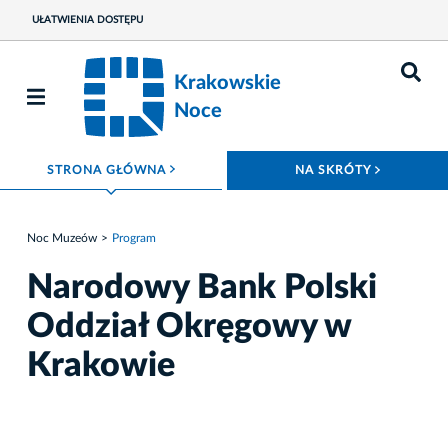
UŁATWIENIA DOSTĘPU
Krakowskie
Noce
ROZWIŃ MENU
ROZWIŃ
STRONA GŁÓWNA
NA SKRÓTY
Noc Muzeów
Program
Narodowy Bank Polski
Oddział Okręgowy w
Krakowie