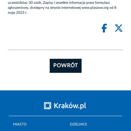
uczestników: 30 osób. Zapisy i wszelkie informacje przez formularz
zgłoszeniowy, dostępny na stronie internetowej
www.plaszow.org
od 8
maja 2023 r.
POWRÓT
MIASTO
DZIELNICE