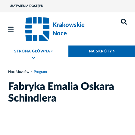
UŁATWIENIA DOSTĘPU
Krakowskie
Noce
ROZWIŃ MENU
ROZWIŃ
STRONA GŁÓWNA
NA SKRÓTY
Noc Muzeów
Program
Fabryka Emalia Oskara
Schindlera