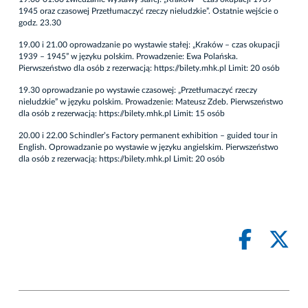
1945 oraz czasowej Przetłumaczyć rzeczy nieludzkie”. Ostatnie wejście o
godz. 23.30
19.00 i 21.00 oprowadzanie po wystawie stałej: „Kraków – czas okupacji
1939 – 1945” w języku polskim. Prowadzenie: Ewa Polańska.
Pierwszeństwo dla osób z rezerwacją:
https://bilety.mhk.pl
Limit: 20 osób
19.30 oprowadzanie po wystawie czasowej: „Przetłumaczyć rzeczy
nieludzkie” w języku polskim. Prowadzenie: Mateusz Zdeb. Pierwszeństwo
dla osób z rezerwacją:
https://bilety.mhk.pl
Limit: 15 osób
20.00 i 22.00 Schindler’s Factory permanent exhibition – guided tour in
English. Oprowadzanie po wystawie w języku angielskim. Pierwszeństwo
dla osób z rezerwacją:
https://bilety.mhk.pl
Limit: 20 osób