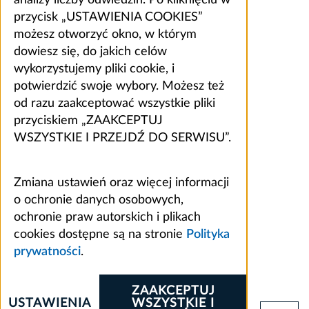
analizy liczby odwiedzin. Po kliknięciu w
przycisk „USTAWIENIA COOKIES”
możesz otworzyć okno, w którym
dowiesz się, do jakich celów
wykorzystujemy pliki cookie, i
potwierdzić swoje wybory. Możesz też
od razu zaakceptować wszystkie pliki
przyciskiem „ZAAKCEPTUJ
WSZYSTKIE I PRZEJDŹ DO SERWISU”.
Zmiana ustawień oraz więcej informacji
o ochronie danych osobowych,
ochronie praw autorskich i plikach
cookies dostępne są na stronie
Polityka
prywatności
.
ZAAKCEPTUJ
USTAWIENIA
WSZYSTKIE I