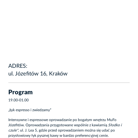
ADRES:
ul. Józefitów 16, Kraków
Program
19.00-01.00
„Łyk espresso i zwiedzamy”
Intensywne i espressowe oprowadzanie po bogatym wnętrzu MuFo
Józefitów. Oprowadzania przygotowane wspólnie z kawiarnią
Słodko i
czule*,
ul. J. Lea 5, gdzie przed oprowadzaniem można się udać po
przysłowiowy łyk pysznej kawy w bardzo preferencyjnej cenie.