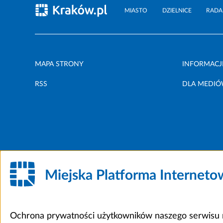
MIASTO
DZIELNICE
RADA
MAPA STRONY
INFORMACJ
RSS
DLA MEDI
Miejska Platforma Internet
Ochrona prywatności użytkowników naszego serwisu m