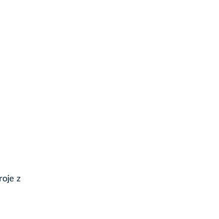
roje z