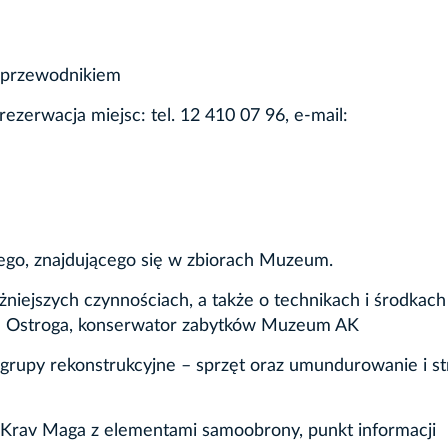
 z przewodnikiem
erwacja miejsc: tel. 12 410 07 96, e-mail:
kiego, znajdującego się w zbiorach Muzeum.
niejszych czynnościach, a także o technikach i środkach
n Ostroga, konserwator zabytków Muzeum AK
 grupy rekonstrukcyjne – sprzęt oraz umundurowanie i st
i Krav Maga z elementami samoobrony, punkt informacji