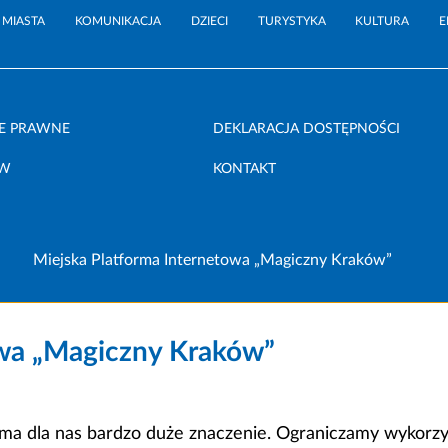
 MIASTA
KOMUNIKACJA
DZIECI
TURYSTYKA
KULTURA
E
E PRAWNE
DEKLARACJA DOSTĘPNOŚCI
ÓW
KONTAKT
Miejska Platforma Internetowa „Magiczny Kraków”
owa „Magiczny Kraków”
a dla nas bardzo duże znaczenie. Ograniczamy wykorzyst