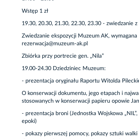
Wstęp 1 zł
19.30, 20.30, 21.30, 22.30, 23.30 - zwiedzanie
Zwiedzanie ekspozycji Muzeum AK, wymagana rez
rezerwacja@muzeum-ak.pl
Zbiórka przy portrecie gen. „Nila”
19.00-24.30 Dziedziniec Muzeum:
- prezentacja oryginału Raportu Witolda Pilec
O konserwacji dokumentu, jego etapach i najważ
stosowanych w konserwacji papieru opowie Ja
- prezentacja broni (Jednostka Wojskowa „NIL”,
epoki)
- pokazy pierwszej pomocy, pokazy sztuki walk