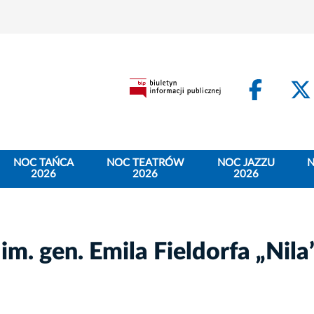
Face
NOC TAŃCA
NOC TEATRÓW
NOC JAZZU
N
2026
2026
2026
m. gen. Emila Fieldorfa „Nila