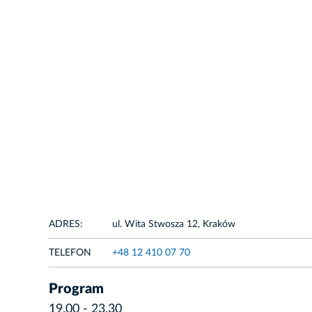
ADRES:
ul. Wita Stwosza 12, Kraków
TELEFON
+48 12 410 07 70
Program
19.00 - 23.30