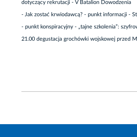
dotyczący rekrutacji - V Batalion Dowodzenia
- Jak zostać krwiodawcą? - punkt informacji -
- punkt konspiracyjny - „tajne szkolenia”: szy
21.00 degustacja grochówki wojskowej przed