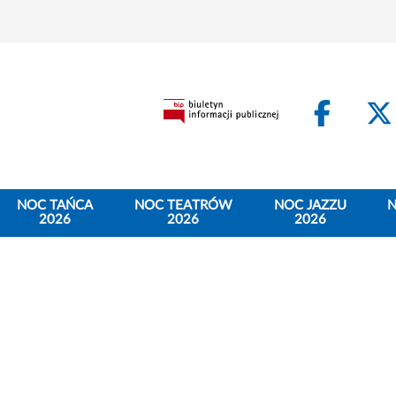
Face
NOC TAŃCA
NOC TEATRÓW
NOC JAZZU
N
2026
2026
2026