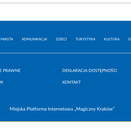
 MIASTA
KOMUNIKACJA
DZIECI
TURYSTYKA
KULTURA
E
E PRAWNE
DEKLARACJA DOSTĘPNOŚCI
ÓW
KONTAKT
Miejska Platforma Internetowa „Magiczny Kraków”