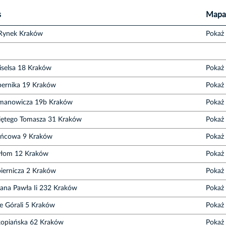
s
Mapa
Rynek Kraków
Pokaż
iselsa 18 Kraków
Pokaż
opernika 19 Kraków
Pokaż
omanowicza 19b Kraków
Pokaż
więtego Tomasza 31 Kraków
Pokaż
rańcowa 9 Kraków
Pokaż
yłom 12 Kraków
Pokaż
piernicza 2 Kraków
Pokaż
Jana Pawła Ii 232 Kraków
Pokaż
e Górali 5 Kraków
Pokaż
akopiańska 62 Kraków
Pokaż