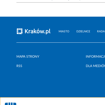
MIASTO
DZIELNICE
RADA
MAPA STRONY
INFORMACJ
RSS
DLA MEDI