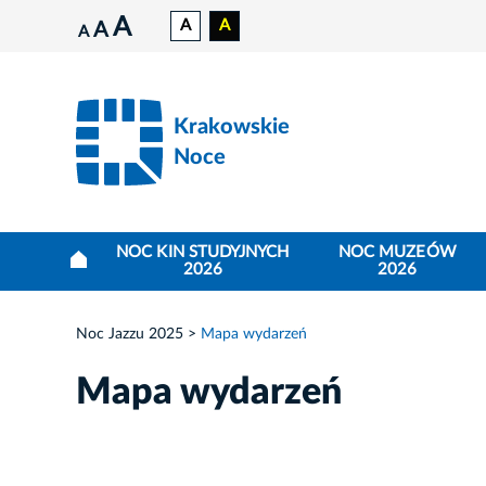
A
A
A
A
A
Krakowskie
Noce
NOC KIN STUDYJNYCH
NOC MUZEÓW
2026
2026
Noc Jazzu 2025
Mapa wydarzeń
Mapa wydarzeń