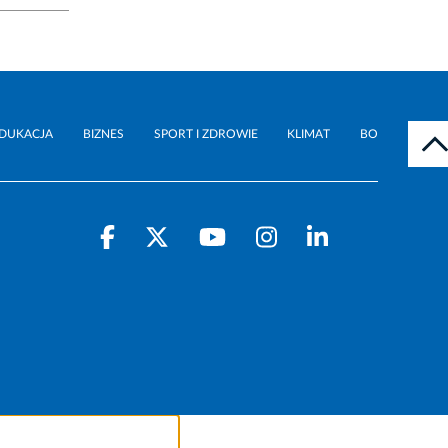
DUKACJA
BIZNES
SPORT I ZDROWIE
KLIMAT
BO