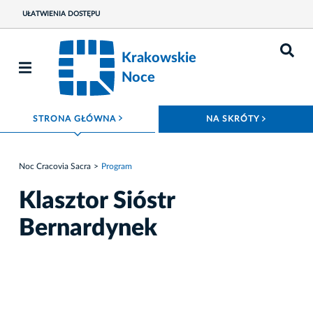
UŁATWIENIA DOSTĘPU
Krakowskie
Noce
ROZWIŃ MENU
ROZWIŃ
STRONA GŁÓWNA
NA SKRÓTY
Noc Cracovia Sacra
Program
Klasztor Sióstr
Bernardynek