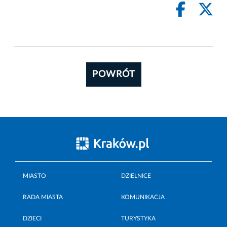
POWRÓT
MIASTO
DZIELNICE
RADA MIASTA
KOMUNIKACJA
DZIECI
TURYSTYKA