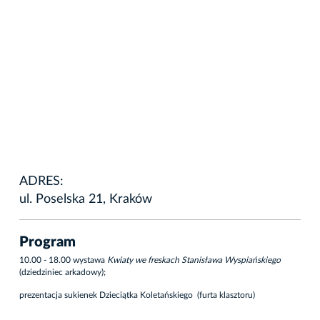
ADRES:
ul. Poselska 21, Kraków
Program
10.00 - 18.00 wystawa
Kwiaty we freskach Stanisława Wyspiańskiego
(dziedziniec arkadowy);
prezentacja sukienek Dzieciątka Koletańskiego (furta klasztoru)