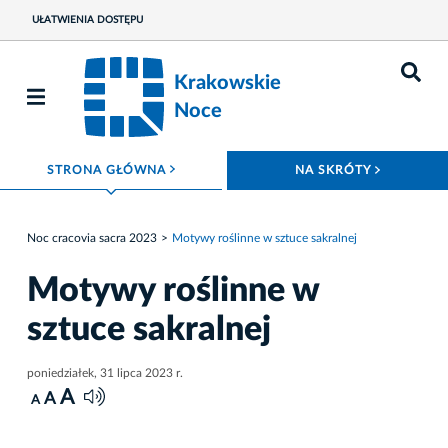
UŁATWIENIA DOSTĘPU
Krakowskie
Noce
ROZWIŃ MENU
ROZWIŃ
STRONA GŁÓWNA
NA SKRÓTY
Noc cracovia sacra 2023
Motywy roślinne w sztuce sakralnej
Motywy roślinne w
sztuce sakralnej
poniedziałek, 31 lipca 2023 r.
A
A
A