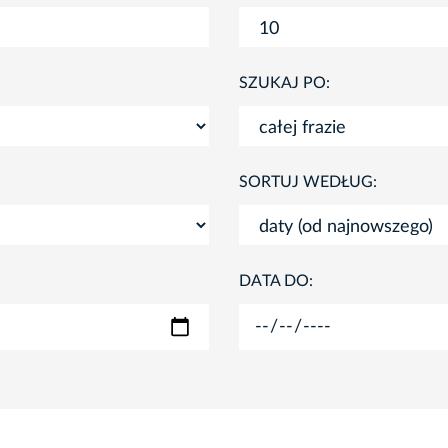
SZUKAJ PO:
SORTUJ WEDŁUG:
DATA DO: