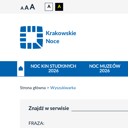
A
A
A
A
A
Krakowskie
Noce
NOC KIN STUDYJNYCH
NOC MUZEÓW
2026
2026
Strona główna
Wyszukiwarka
Znajdź w serwisie
FRAZA: