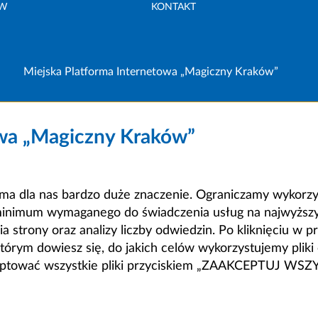
ÓW
KONTAKT
Miejska Platforma Internetowa „Magiczny Kraków”
owa „Magiczny Kraków”
a dla nas bardzo duże znaczenie. Ograniczamy wykorzyst
minimum wymaganego do świadczenia usług na najwyższym
strony oraz analizy liczby odwiedzin. Po kliknięciu w pr
m dowiesz się, do jakich celów wykorzystujemy pliki c
ceptować wszystkie pliki przyciskiem „ZAAKCEPTUJ WS