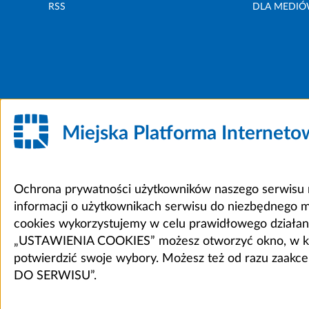
RSS
DLA MEDI
Miejska Platforma Internet
Ochrona prywatności użytkowników naszego serwisu m
informacji o użytkownikach serwisu do niezbędnego 
cookies wykorzystujemy w celu prawidłowego działania 
„USTAWIENIA COOKIES” możesz otworzyć okno, w który
potwierdzić swoje wybory. Możesz też od razu zaak
DO SERWISU”.