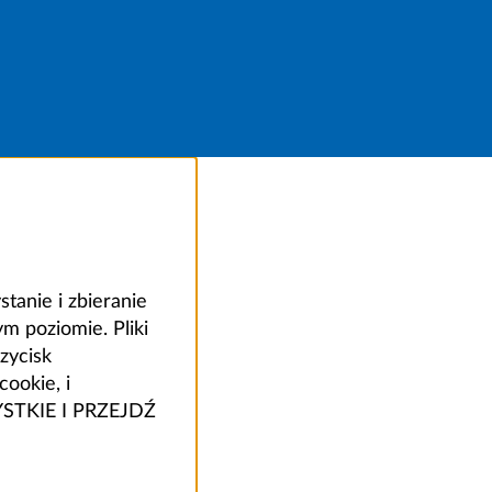
anie i zbieranie
 poziomie. Pliki
zycisk
ookie, i
ZYSTKIE I PRZEJDŹ