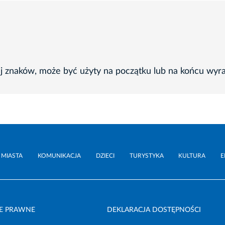
ej znaków, może być użyty na początku lub na końcu wyr
 MIASTA
KOMUNIKACJA
DZIECI
TURYSTYKA
KULTURA
E
E PRAWNE
DEKLARACJA DOSTĘPNOŚCI