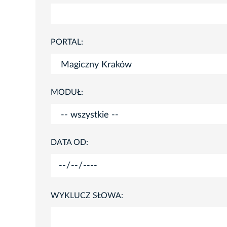
PORTAL:
MODUŁ:
DATA OD:
WYKLUCZ SŁOWA: