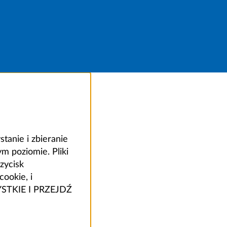
anie i zbieranie
 poziomie. Pliki
zycisk
ookie, i
ZYSTKIE I PRZEJDŹ