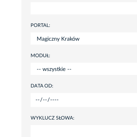
PORTAL:
MODUŁ:
DATA OD:
WYKLUCZ SŁOWA: