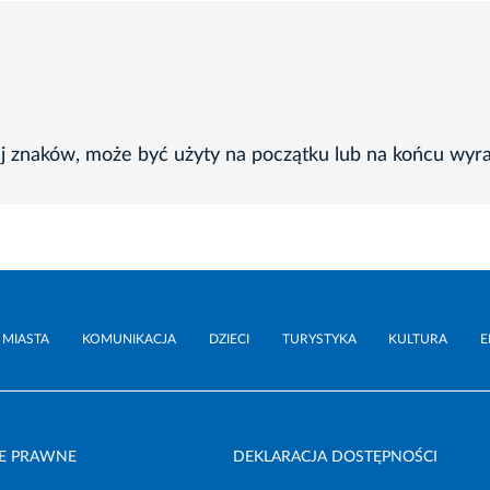
ej znaków, może być użyty na początku lub na końcu wyr
 MIASTA
KOMUNIKACJA
DZIECI
TURYSTYKA
KULTURA
E
E PRAWNE
DEKLARACJA DOSTĘPNOŚCI