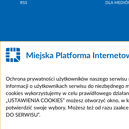
RSS
DLA MEDI
Miejska Platforma Internet
Ochrona prywatności użytkowników naszego serwisu m
informacji o użytkownikach serwisu do niezbędnego 
cookies wykorzystujemy w celu prawidłowego działania 
„USTAWIENIA COOKIES” możesz otworzyć okno, w który
potwierdzić swoje wybory. Możesz też od razu zaak
DO SERWISU”.