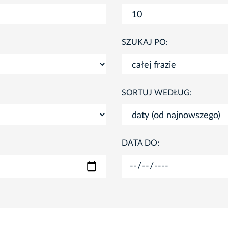
SZUKAJ PO:
SORTUJ WEDŁUG:
DATA DO: