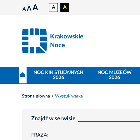
A
A
A
A
A
Krakowskie
Noce
NOC KIN STUDYJNYCH
NOC MUZEÓW
2026
2026
Strona główna
Wyszukiwarka
Znajdź w serwisie
FRAZA: