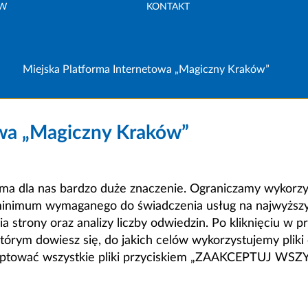
ÓW
KONTAKT
Miejska Platforma Internetowa „Magiczny Kraków”
owa „Magiczny Kraków”
a dla nas bardzo duże znaczenie. Ograniczamy wykorzyst
minimum wymaganego do świadczenia usług na najwyższym
strony oraz analizy liczby odwiedzin. Po kliknięciu w pr
m dowiesz się, do jakich celów wykorzystujemy pliki c
ceptować wszystkie pliki przyciskiem „ZAAKCEPTUJ WS