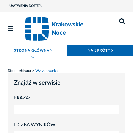
UŁATWIENIA DOSTĘPU
Krakowskie
Noce
ROZWIŃ MENU
ROZWIŃ
STRONA GŁÓWNA
NA SKRÓTY
Strona główna
Wyszukiwarka
Znajdź w serwisie
FRAZA:
LICZBA WYNIKÓW: