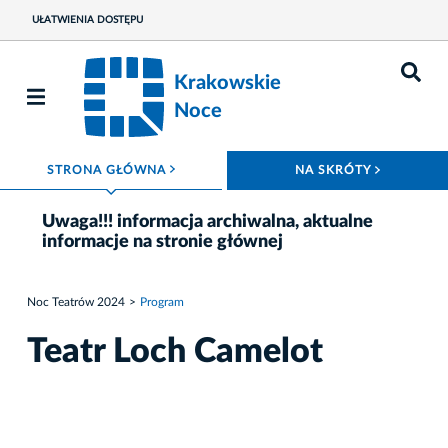
UŁATWIENIA DOSTĘPU
Krakowskie
Noce
ROZWIŃ MENU
ROZWIŃ
STRONA GŁÓWNA
NA SKRÓTY
Uwaga!!! informacja archiwalna, aktualne
informacje na stronie głównej
Noc Teatrów 2024
Program
Teatr Loch Camelot