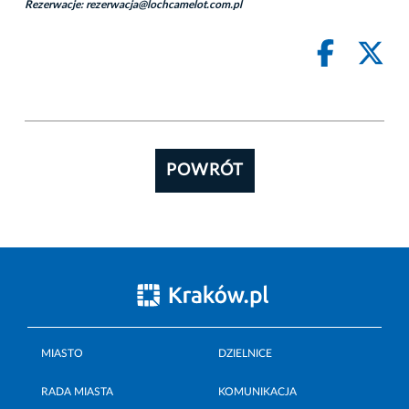
Rezerwacje:
rezerwacja@lochcamelot.com.pl
POWRÓT
MIASTO
DZIELNICE
RADA MIASTA
KOMUNIKACJA