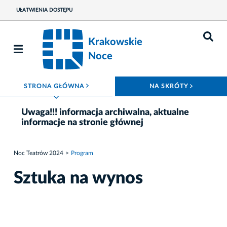
UŁATWIENIA DOSTĘPU
Krakowskie
Noce
ROZWIŃ MENU
ROZWIŃ
STRONA GŁÓWNA
NA SKRÓTY
Uwaga!!! informacja archiwalna, aktualne
informacje na stronie głównej
Noc Teatrów 2024
Program
Sztuka na wynos