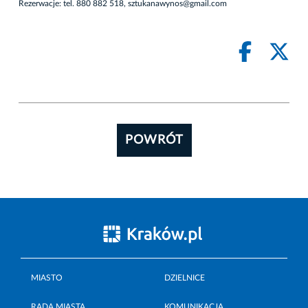
Rezerwacje: tel. 880 882 518, sztukanawynos@gmail.com
POWRÓT
MIASTO
DZIELNICE
RADA MIASTA
KOMUNIKACJA