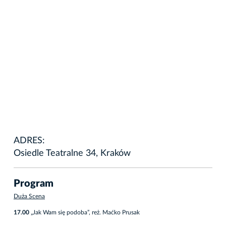
ADRES:
Osiedle Teatralne 34, Kraków
Program
Duża Scena
17.00
„Jak Wam się podoba”, reż. Maćko Prusak