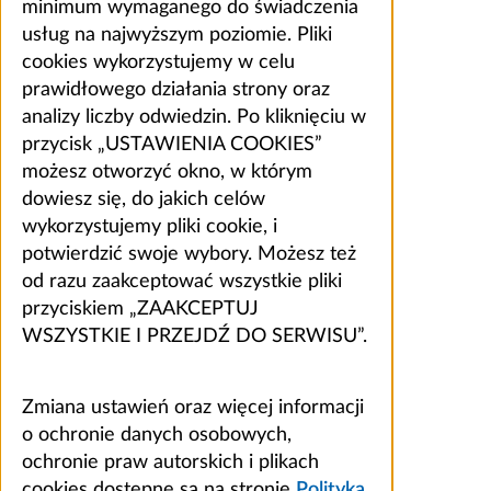
minimum wymaganego do świadczenia
usług na najwyższym poziomie. Pliki
cookies wykorzystujemy w celu
prawidłowego działania strony oraz
analizy liczby odwiedzin. Po kliknięciu w
przycisk „USTAWIENIA COOKIES”
możesz otworzyć okno, w którym
dowiesz się, do jakich celów
wykorzystujemy pliki cookie, i
potwierdzić swoje wybory. Możesz też
od razu zaakceptować wszystkie pliki
przyciskiem „ZAAKCEPTUJ
WSZYSTKIE I PRZEJDŹ DO SERWISU”.
Zmiana ustawień oraz więcej informacji
o ochronie danych osobowych,
ochronie praw autorskich i plikach
cookies dostępne są na stronie
Polityka