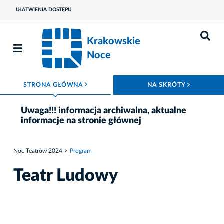
UŁATWIENIA DOSTĘPU
Krakowskie
Noce
ROZWIŃ MENU
ROZWIŃ
STRONA GŁÓWNA
NA SKRÓTY
Uwaga!!! informacja archiwalna, aktualne
informacje na stronie głównej
Noc Teatrów 2024
Program
Teatr Ludowy