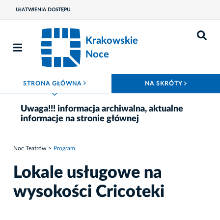
UŁATWIENIA DOSTĘPU
Krakowskie
Noce
ROZWIŃ MENU
ROZWIŃ
STRONA GŁÓWNA
NA SKRÓTY
Uwaga!!! informacja archiwalna, aktualne
informacje na stronie głównej
Noc Teatrów
Program
Lokale usługowe na
wysokości Cricoteki