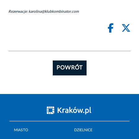
Rezerwacje: karolina@klubkombinator.com
POWRÓT
MIASTO
DZIELNICE