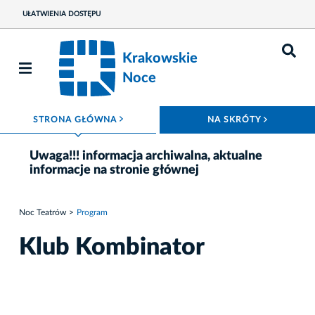
UŁATWIENIA DOSTĘPU
Krakowskie
Noce
ROZWIŃ MENU
ROZWIŃ
STRONA GŁÓWNA
NA SKRÓTY
Uwaga!!! informacja archiwalna, aktualne
informacje na stronie głównej
Noc Teatrów
Program
Klub Kombinator