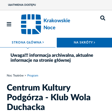
UŁATWIENIA DOSTĘPU
Krakowskie
Noce
ROZWIŃ MENU
ROZWIŃ
STRONA GŁÓWNA
NA SKRÓTY
Uwaga!!! informacja archiwalna, aktualne
informacje na stronie głównej
Noc Teatrów
Program
Centrum Kultury
Podgórza - Klub Wola
Duchacka