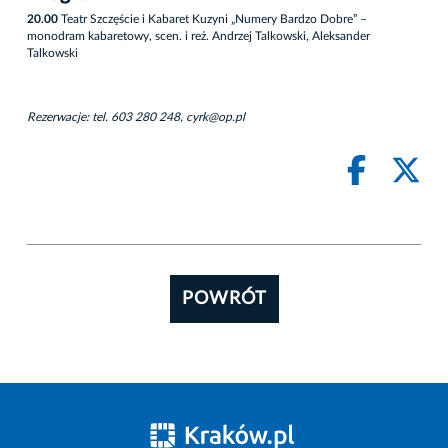
20.00
Teatr Szczęście i Kabaret Kuzyni „Numery Bardzo Dobre” –
monodram kabaretowy, scen. i reż. Andrzej Talkowski, Aleksander
Talkowski
Rezerwacje: tel. 603 280 248, cyrk@op.pl
POWRÓT