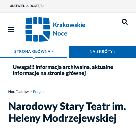
UŁATWIENIA DOSTĘPU
Krakowskie
Noce
ROZWIŃ MENU
ROZWIŃ
STRONA GŁÓWNA
NA SKRÓTY
Uwaga!!! informacja archiwalna, aktualne
informacje na stronie głównej
Noc Teatrów
Program
Narodowy Stary Teatr im.
Heleny Modrzejewskiej