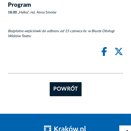
Program
18.00
„Halka”, reż. Anna Smolar
Bezpłatne wejściówki do odbioru od 15 czerwca br. w Biurze Obsługi
Widzów Teatru
POWRÓT