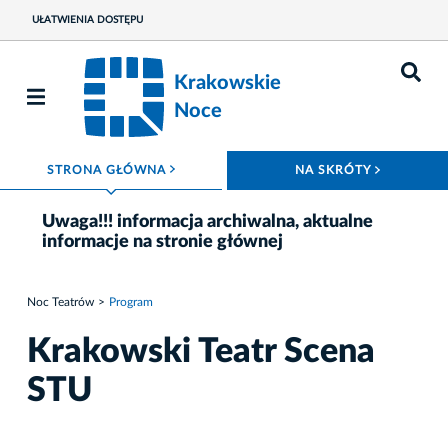
UŁATWIENIA DOSTĘPU
Krakowskie
Noce
ROZWIŃ MENU
ROZWIŃ
STRONA GŁÓWNA
NA SKRÓTY
Uwaga!!! informacja archiwalna, aktualne
informacje na stronie głównej
Noc Teatrów
Program
Krakowski Teatr Scena
STU