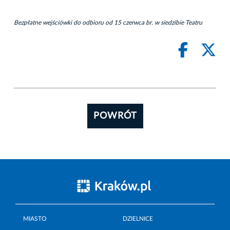
Bezpłatne wejściówki do odbioru od 15 czerwca br. w siedzibie Teatru
POWRÓT
MIASTO
DZIELNICE