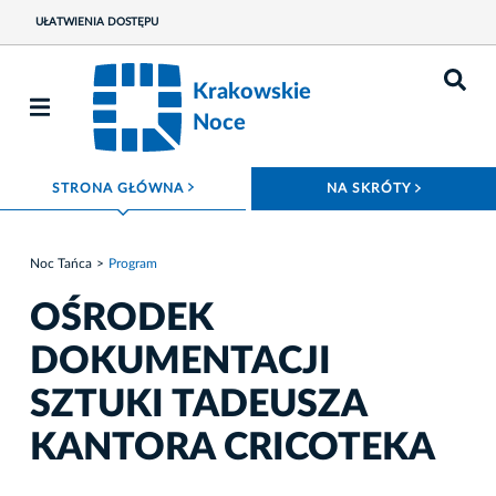
UŁATWIENIA DOSTĘPU
Krakowskie
Noce
ROZWIŃ MENU
ROZWIŃ
STRONA GŁÓWNA
NA SKRÓTY
Noc Tańca
Program
OŚRODEK
DOKUMENTACJI
SZTUKI TADEUSZA
KANTORA CRICOTEKA