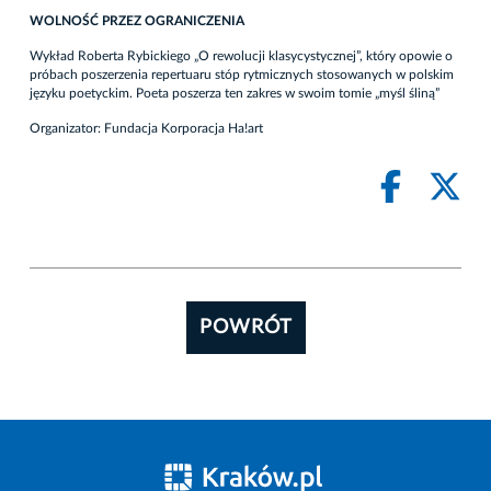
WOLNOŚĆ PRZEZ OGRANICZENIA
Wykład Roberta Rybickiego „O rewolucji klasycystycznej”, który opowie o
próbach poszerzenia repertuaru stóp rytmicznych stosowanych w polskim
języku poetyckim. Poeta poszerza ten zakres w swoim tomie „myśl śliną”
Organizator: Fundacja Korporacja Ha!art
POWRÓT