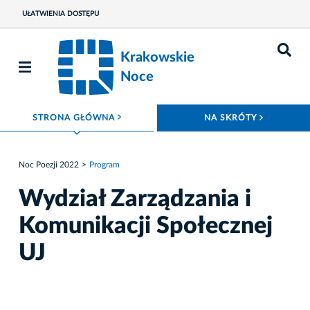
UŁATWIENIA DOSTĘPU
Krakowskie
Noce
ROZWIŃ MENU
ROZWIŃ
STRONA GŁÓWNA
NA SKRÓTY
Noc Poezji 2022
Program
Wydział Zarządzania i
Komunikacji Społecznej
UJ