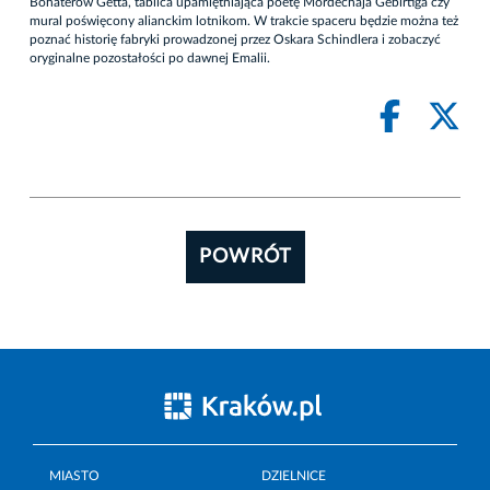
Bohaterów Getta, tablica upamiętniająca poetę Mordechaja Gebirtiga czy
mural poświęcony alianckim lotnikom. W trakcie spaceru będzie można też
poznać historię fabryki prowadzonej przez Oskara Schindlera i zobaczyć
oryginalne pozostałości po dawnej Emalii.
POWRÓT
MIASTO
DZIELNICE