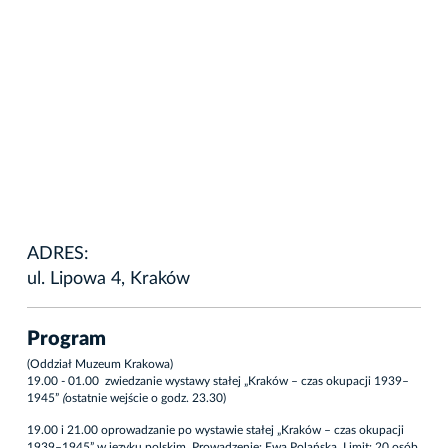
ADRES:
ul. Lipowa 4, Kraków
Program
(Oddział Muzeum Krakowa)
19.00 - 01.00 zwiedzanie wystawy stałej „Kraków – czas okupacji 1939–
1945”
(
ostatnie wejście o godz. 23.30)
19.00 i 21.00 oprowadzanie po wystawie stałej „Kraków – czas okupacji
1939–1945” w języku polskim. Prowadzenie: Ewa Polańska. Limit: 20 osób.