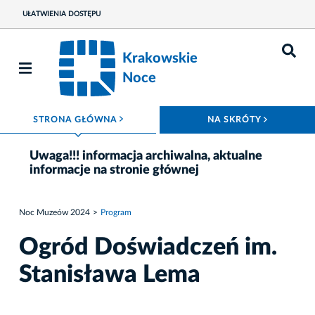
UŁATWIENIA DOSTĘPU
Krakowskie
Noce
ROZWIŃ MENU
ROZWIŃ
STRONA GŁÓWNA
NA SKRÓTY
Uwaga!!! informacja archiwalna, aktualne
informacje na stronie głównej
Noc Muzeów 2024
Program
Ogród Doświadczeń im.
Stanisława Lema