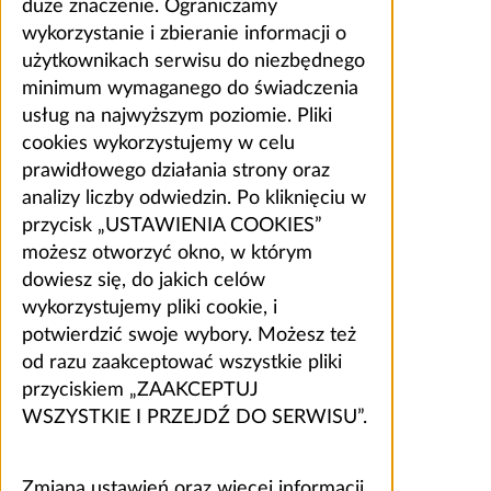
duże znaczenie. Ograniczamy
wykorzystanie i zbieranie informacji o
użytkownikach serwisu do niezbędnego
minimum wymaganego do świadczenia
usług na najwyższym poziomie. Pliki
cookies wykorzystujemy w celu
prawidłowego działania strony oraz
analizy liczby odwiedzin. Po kliknięciu w
przycisk „USTAWIENIA COOKIES”
możesz otworzyć okno, w którym
dowiesz się, do jakich celów
wykorzystujemy pliki cookie, i
potwierdzić swoje wybory. Możesz też
od razu zaakceptować wszystkie pliki
przyciskiem „ZAAKCEPTUJ
WSZYSTKIE I PRZEJDŹ DO SERWISU”.
Zmiana ustawień oraz więcej informacji