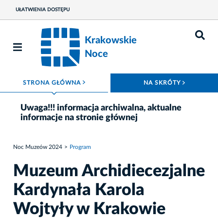
UŁATWIENIA DOSTĘPU
Krakowskie
Noce
ROZWIŃ MENU
ROZWIŃ
STRONA GŁÓWNA
NA SKRÓTY
Uwaga!!! informacja archiwalna, aktualne
informacje na stronie głównej
Noc Muzeów 2024
Program
Muzeum Archidiecezjalne
Kardynała Karola
Wojtyły w Krakowie