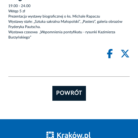
19.00 - 24.00
Wstęp 5 zł
Prezentacja wystawy biograficznej o ks. Michale Rapaczu
Wystawy stałe: „Sztuka sakralna Małopolski”, „Pasterz”, galeria obrazów
Fryderyka Pautscha.
Wystawa czasowa „Wspomnienia pontyfikatu - rysunki Kazimierza
Burzyńskiego”
POWRÓT