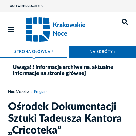
UŁATWIENIA DOSTĘPU
Krakowskie
Noce
ROZWIŃ MENU
ROZWIŃ
STRONA GŁÓWNA
NA SKRÓTY
Uwaga!!! informacja archiwalna, aktualne
informacje na stronie głównej
Noc Muzeów
Program
Ośrodek Dokumentacji
Sztuki Tadeusza Kantora
„Cricoteka”