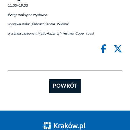
11.00–19.00
Wstęp wolny na wystawy:
wystawa stała: „Tadeusz Kantor. Widma”
wystawa czasowa: „Myślo-kształty” (Festiwal Copernicus)
POWRÓT