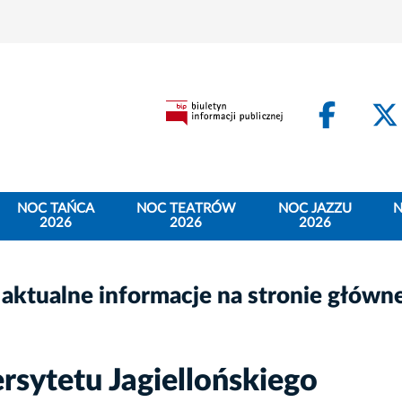
Face
NOC TAŃCA
NOC TEATRÓW
NOC JAZZU
N
2026
2026
2026
 aktualne informacje na stronie główn
sytetu Jagiellońskiego