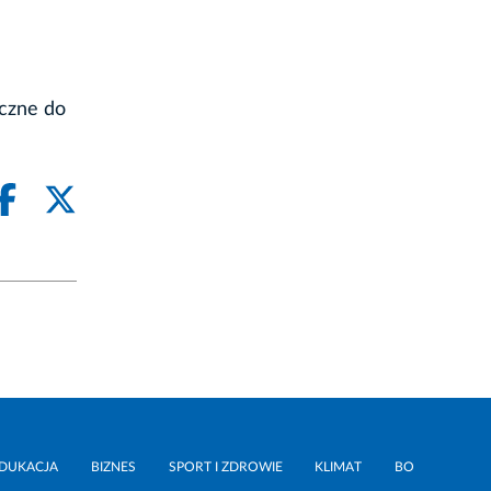
czne do
DUKACJA
BIZNES
SPORT I ZDROWIE
KLIMAT
BO