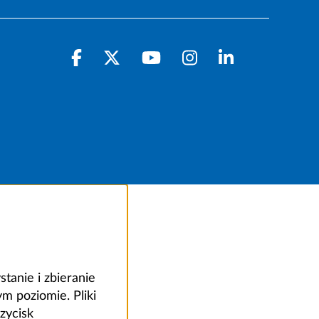
anie i zbieranie
 poziomie. Pliki
zycisk