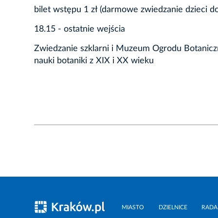
bilet wstępu 1 zł (darmowe zwiedzanie dzieci do 
18.15 - ostatnie wejścia
Zwiedzanie szklarni i Muzeum Ogrodu Botanic
nauki botaniki z XIX i XX wieku
MIASTO
DZIELNICE
RADA