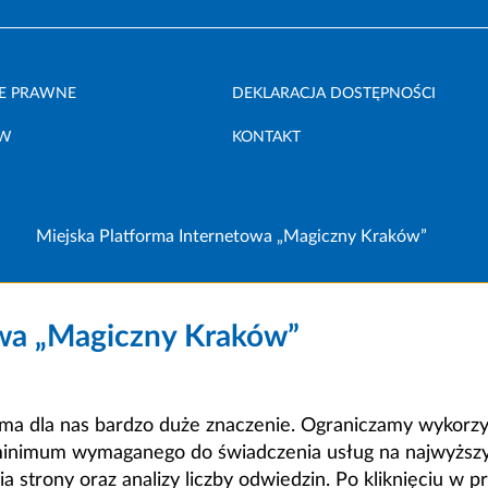
E PRAWNE
DEKLARACJA DOSTĘPNOŚCI
ÓW
KONTAKT
Miejska Platforma Internetowa „Magiczny Kraków”
owa „Magiczny Kraków”
a dla nas bardzo duże znaczenie. Ograniczamy wykorzyst
minimum wymaganego do świadczenia usług na najwyższym
strony oraz analizy liczby odwiedzin. Po kliknięciu w pr