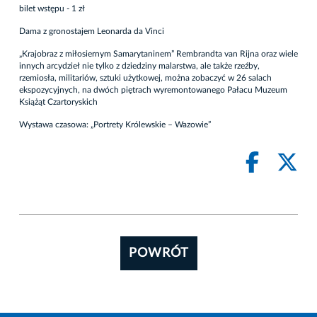
bilet wstępu - 1 zł
Dama z gronostajem Leonarda da Vinci
„Krajobraz z miłosiernym Samarytaninem” Rembrandta van Rijna oraz wiele
innych arcydzieł nie tylko z dziedziny malarstwa, ale także rzeźby,
rzemiosła, militariów, sztuki użytkowej, można zobaczyć w 26 salach
ekspozycyjnych, na dwóch piętrach wyremontowanego Pałacu Muzeum
Książąt Czartoryskich
Wystawa czasowa: „Portrety Królewskie – Wazowie”
POWRÓT