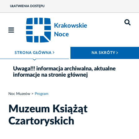
UŁATWIENIA DOSTĘPU
Krakowskie
Noce
ROZWIŃ MENU
ROZWIŃ
STRONA GŁÓWNA
NA SKRÓTY
Uwaga!!! informacja archiwalna, aktualne
informacje na stronie głównej
Noc Muzeów
Program
Muzeum Książąt
Czartoryskich