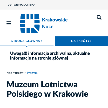
UŁATWIENIA DOSTĘPU
Krakowskie
Noce
ROZWIŃ MENU
ROZWIŃ
STRONA GŁÓWNA
NA SKRÓTY
Uwaga!!! informacja archiwalna, aktualne
informacje na stronie głównej
Noc Muzeów
Program
Muzeum Lotnictwa
Polskiego w Krakowie