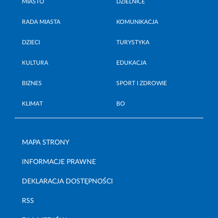
MIASTO
DZIELNICE
RADA MIASTA
KOMUNIKACJA
DZIECI
TURYSTYKA
KULTURA
EDUKACJA
BIZNES
SPORT I ZDROWIE
KLIMAT
BO
MAPA STRONY
INFORMACJE PRAWNE
DEKLARACJA DOSTĘPNOŚCI
RSS