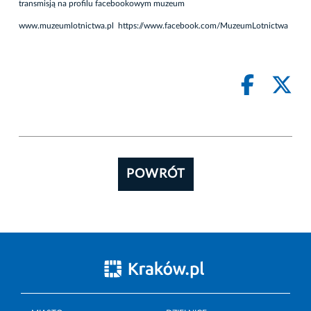
transmisją na profilu facebookowym muzeum
www.muzeumlotnictwa.pl
https://www.facebook.com/MuzeumLotnictwa
POWRÓT