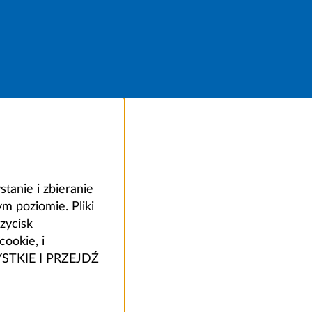
anie i zbieranie
 poziomie. Pliki
zycisk
ookie, i
ZYSTKIE I PRZEJDŹ