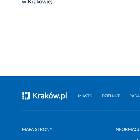
w Krakowie).
MIASTO
DZIELNICE
RADA
MAPA STRONY
INFORMACJ