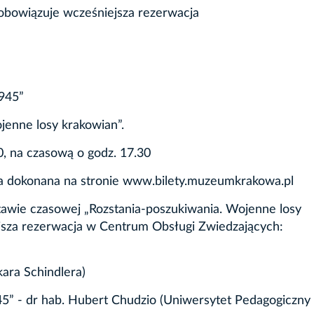
obowiązuje wcześniejsza rezerwacja
1945”
jenne losy krakowian”.
0, na czasową o godz. 17.30
a dokonana na stronie
www.bilety.muzeumkrakowa.pl
tawie czasowej „Rozstania-poszukiwania. Wojenne losy
ejsza rezerwacja w Centrum Obsługi Zwiedzających:
ara Schindlera)
5” - dr hab. Hubert Chudzio (Uniwersytet Pedagogiczny