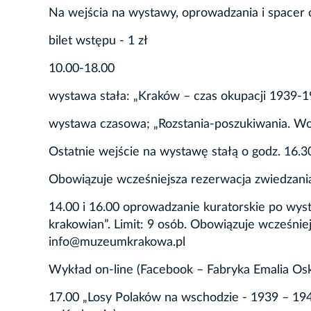
Na wejścia na wystawy, oprowadzania i spacer 
bilet wstępu - 1 zł
10.00-18.00
wystawa stała: „Kraków – czas okupacji 1939-
wystawa czasowa; „Rozstania-poszukiwania. Wo
Ostatnie wejście na wystawę stałą o godz. 16.3
Obowiązuje wcześniejsza rezerwacja zwiedzani
14.00 i 16.00 oprowadzanie kuratorskie po wys
krakowian”. Limit: 9 osób. Obowiązuje wcześni
info@muzeumkrakowa.pl
Wykład on-line (Facebook – Fabryka Emalia Osk
17.00 „Losy Polaków na wschodzie - 1939 – 194