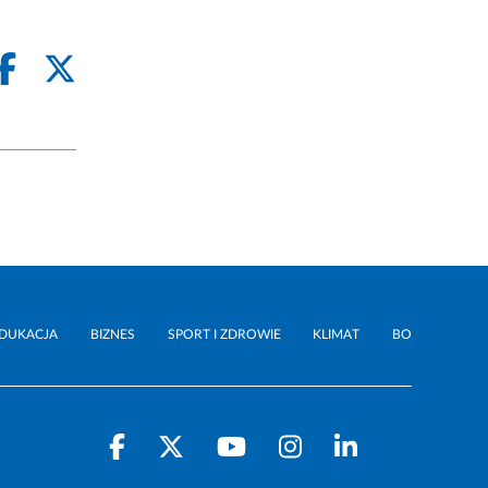
DUKACJA
BIZNES
SPORT I ZDROWIE
KLIMAT
BO