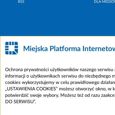
RSS
DLA MEDI
Miejska Platforma Internet
Ochrona prywatności użytkowników naszego serwisu m
informacji o użytkownikach serwisu do niezbędnego 
cookies wykorzystujemy w celu prawidłowego działania 
„USTAWIENIA COOKIES” możesz otworzyć okno, w który
potwierdzić swoje wybory. Możesz też od razu zaak
DO SERWISU”.