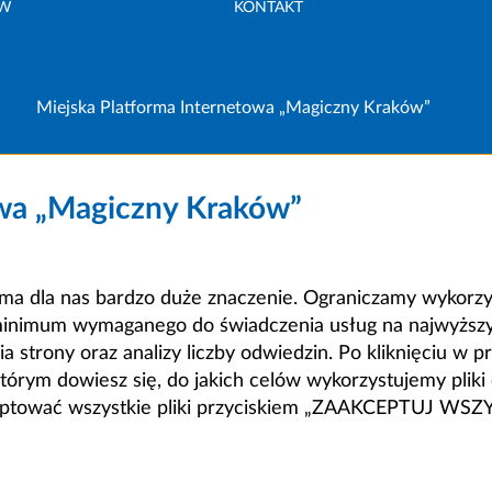
ÓW
KONTAKT
Miejska Platforma Internetowa „Magiczny Kraków”
owa „Magiczny Kraków”
a dla nas bardzo duże znaczenie. Ograniczamy wykorzyst
minimum wymaganego do świadczenia usług na najwyższym
strony oraz analizy liczby odwiedzin. Po kliknięciu w pr
m dowiesz się, do jakich celów wykorzystujemy pliki c
ceptować wszystkie pliki przyciskiem „ZAAKCEPTUJ WS