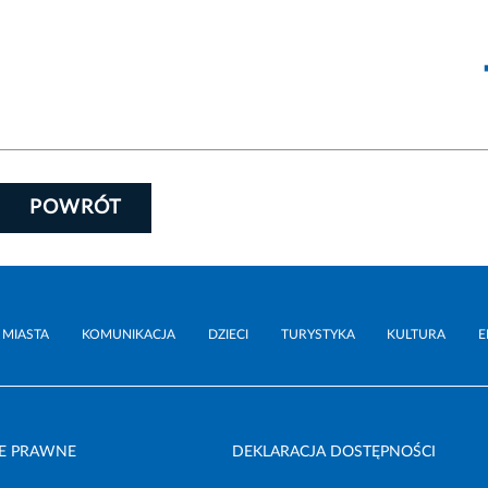
POWRÓT
 MIASTA
KOMUNIKACJA
DZIECI
TURYSTYKA
KULTURA
E
E PRAWNE
DEKLARACJA DOSTĘPNOŚCI